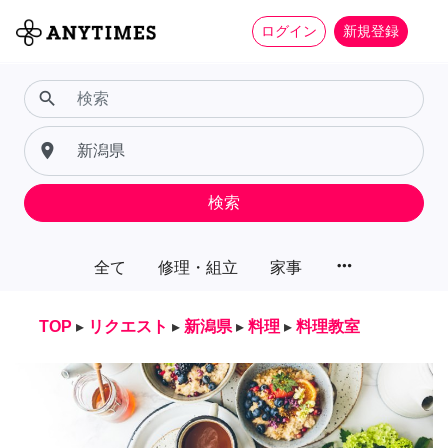
ログイン
新規登録
search
place
検索
more_horiz
全て
修理・組立
家事
TOP
▸
リクエスト
▸
新潟県
▸
料理
▸
料理教室