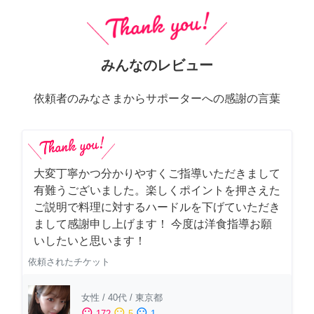
みんなのレビュー
依頼者のみなさまからサポーターへの感謝の言葉
大変丁寧かつ分かりやすくご指導いただきまして
有難うございました。楽しくポイントを押さえた
ご説明で料理に対するハードルを下げていただき
まして感謝申し上げます！ 今度は洋食指導お願
いしたいと思います！
依頼されたチケット
女性
/
40代
/
東京都
sentiment_satisfied
sentiment_neutral
sentiment_dissatisfied
172
5
1