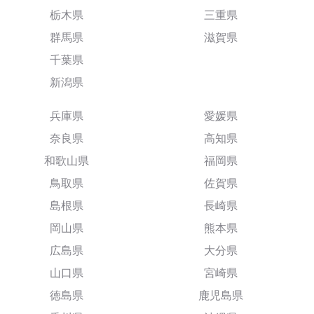
栃木県
三重県
群馬県
滋賀県
千葉県
新潟県
兵庫県
愛媛県
奈良県
高知県
和歌山県
福岡県
鳥取県
佐賀県
島根県
長崎県
岡山県
熊本県
広島県
大分県
山口県
宮崎県
徳島県
鹿児島県