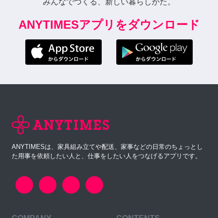
みんなでつくる、新しい暮らしかた。
ANYTIMESアプリをダウンロード
ANYTIMESは、家具組み立てや配送、家事などの日常のちょっとし
た用事を依頼したい人と、仕事をしたい人をつなげるアプリです。