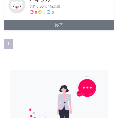
男性
/
30代
/
新潟県
sentiment_satisfied
sentiment_neutral
sentiment_dissatisfied
0
0
0
終了
1