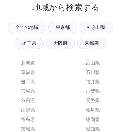
地域から検索する
全ての地域
東京都
神奈川県
埼玉県
大阪府
京都府
北海道
富山県
青森県
石川県
岩手県
福井県
宮城県
山梨県
秋田県
長野県
山形県
岐阜県
福島県
静岡県
茨城県
愛知県