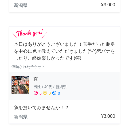
¥3,000
新潟県
本日はありがとうございました！苦手だった刺身
を中心に色々教えていただきました(^-^)恋バナを
したり、終始楽しかったです(笑)
依頼されたチケット
直
男性
/
40代
/
新潟県
sentiment_satisfied
sentiment_neutral
sentiment_dissatisfied
5
0
0
魚を捌いてみませんか！？
¥3,000
新潟県