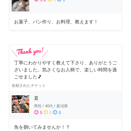
お菓子、パン作り、お料理、教えます！
丁寧にわかりやすく教えて下さり、ありがとうご
ざいました。気さくなお人柄で、楽しい時間を過
ごせました🎵
依頼されたチケット
直
男性
/
40代
/
新潟県
sentiment_satisfied
sentiment_neutral
sentiment_dissatisfied
5
0
0
魚を捌いてみませんか！？