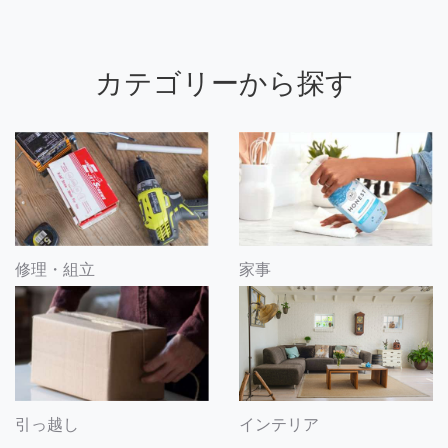
カテゴリーから探す
修理・組立
家事
引っ越し
インテリア