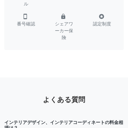
ル
smartphone
lock
stars
番号確認
シェアワ
認定制度
ーカー保
険
よくある質問
インテリアデザイン、インテリアコーディネートの料金相
場は？