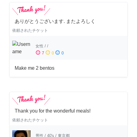
ありがとうございます. またよろしく
依頼されたチケット
女性
/
/
sentiment_satisfied
sentiment_neutral
sentiment_dissatisfied
7
0
0
Make me 2 bentos
Thank you for the wonderful meals!
依頼されたチケット
男性
/
40's
/
東京都