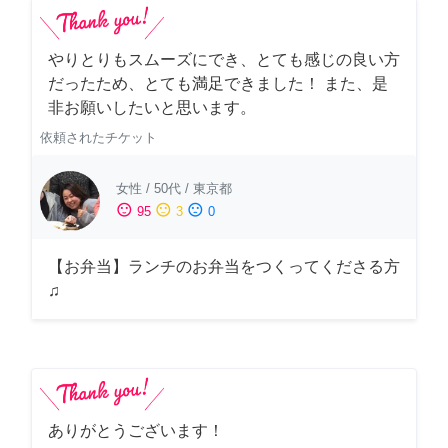
やりとりもスムーズにでき、とても感じの良い方
だったため、とても満足できました！ また、是
非お願いしたいと思います。
依頼されたチケット
女性
/
50代
/
東京都
sentiment_satisfied
sentiment_neutral
sentiment_dissatisfied
95
3
0
【お弁当】ランチのお弁当をつくってくださる方
♫
ありがとうございます！