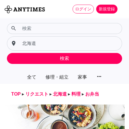
ログイン
新規登録
search
place
検索
more_horiz
全て
修理・組立
家事
TOP
▸
リクエスト
▸
北海道
▸
料理
▸
お弁当