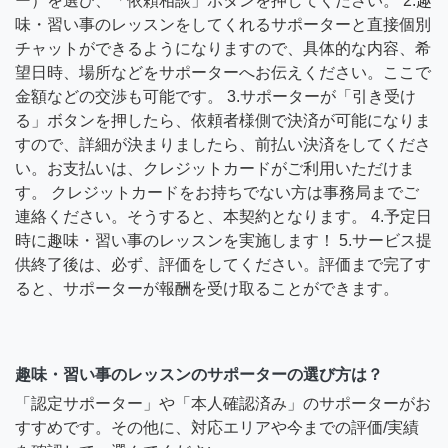
ー）を選び、「依頼相談」ボタンを押してください。 2.趣
味・習い事のレッスンをしてくれるサポーターと直接個別
チャットができるようになりますので、具体的な内容、希
望日時、場所などをサポーターへお伝えください。ここで
金額などの交渉も可能です。 3.サポーターが「引き受け
る」ボタンを押したら、依頼者様側で決済が可能になりま
すので、詳細が決まりましたら、前払い決済をしてくださ
い。お支払いは、クレジットカードがご利用いただけま
す。 クレジットカードをお持ちでない方は事務局までご
連絡ください。そうすると、本契約となります。 4.予定日
時に趣味・習い事のレッスンを実施します！ 5.サービス提
供終了後は、必ず、評価をしてください。評価まで完了す
ると、サポーターが報酬を受け取ることができます。
趣味・習い事のレッスンのサポーターの選び方は？
「認定サポーター」や「本人確認済み」のサポーターがお
すすめです。その他に、対応エリアや今までの評価/実績