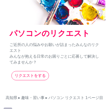
パソコンのリクエスト
ご近所の人の悩みやお願いが詰まったみんなのリク
エスト
みんなが抱える日常のお困りごとに応募して解決し
てみませんか？
リクエストをする
高知県
▸ 趣味・習い事
▸ パソコン
リクエスト
1ページ目