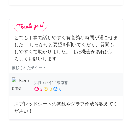
とても丁寧で話しやすく有意義な時間が過ごせま
した。 しっかりと要望を聞いてくだり、質問も
しやすくて助かりました。 また機会があればよ
ろしくお願いします。
依頼されたチケット
男性
/
50代
/
東京都
sentiment_satisfied
sentiment_neutral
sentiment_dissatisfied
2
0
0
スプレッドシートの関数やグラフ作成等教えてく
ださい！