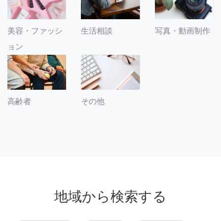
美容・ファッシ
生活相談
写真・動画制作
ョン
その他
高齢者
地域から検索する