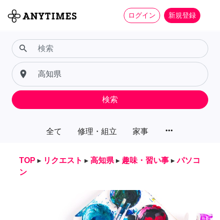
ログイン
新規登録
search
place
検索
more_horiz
全て
修理・組立
家事
TOP
▸
リクエスト
▸
高知県
▸
趣味・習い事
▸
パソコ
ン