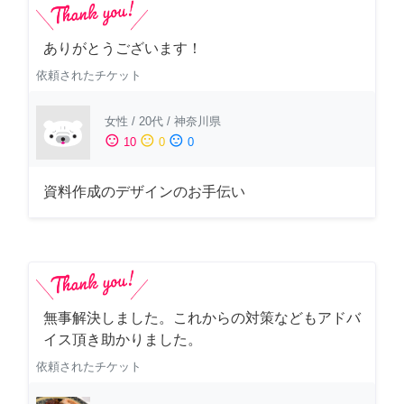
ありがとうございます！
依頼されたチケット
女性
/
20代
/
神奈川県
sentiment_satisfied
sentiment_neutral
sentiment_dissatisfied
10
0
0
資料作成のデザインのお手伝い
無事解決しました。これからの対策などもアドバ
イス頂き助かりました。
依頼されたチケット