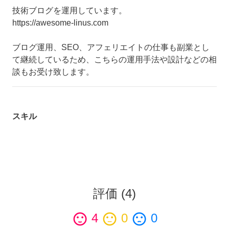
技術ブログを運用しています。
https://awesome-linus.com
ブログ運用、SEO、アフェリエイトの仕事も副業とし
て継続しているため、こちらの運用手法や設計などの相
談もお受け致します。
スキル
評価
(
4
)
sentiment_satisfied
4
sentiment_neutral
0
sentiment_dissatisfied
0