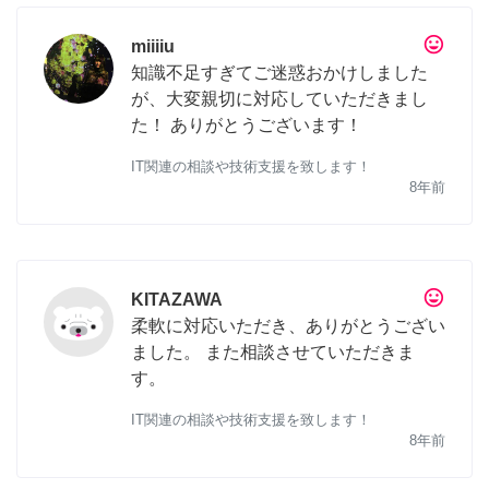
tag_faces
miiiiu
知識不足すぎてご迷惑おかけしました
が、大変親切に対応していただきまし
た！ ありがとうございます！
IT関連の相談や技術支援を致します！
8年前
tag_faces
KITAZAWA
柔軟に対応いただき、ありがとうござい
ました。 また相談させていただきま
す。
IT関連の相談や技術支援を致します！
8年前