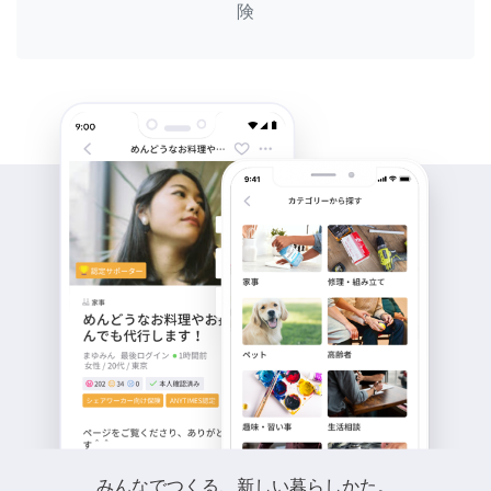
険
みんなでつくる、新しい暮らしかた。