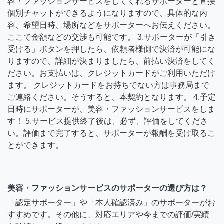
容・ファッションサービスをしてくれるサポーターと直接
個別チャットができるようになりますので、具体的な内
容、希望日時、場所などをサポーターへお伝えください。
ここで金額などの交渉も可能です。 3.サポーターが「引き
受ける」ボタンを押したら、依頼者様側で決済が可能にな
りますので、詳細が決まりましたら、前払い決済をしてく
ださい。お支払いは、クレジットカードがご利用いただけ
ます。 クレジットカードをお持ちでない方は事務局まで
ご連絡ください。そうすると、本契約となります。 4.予定
日時にサポーターが、美容・ファッションサービスをしま
す！ 5.サービス提供終了後は、必ず、評価をしてくださ
い。評価まで完了すると、サポーターが報酬を受け取るこ
とができます。
美容・ファッションサービスのサポーターの選び方は？
「認定サポーター」や「本人確認済み」のサポーターがお
すすめです。その他に、対応エリアや今までの評価/実績