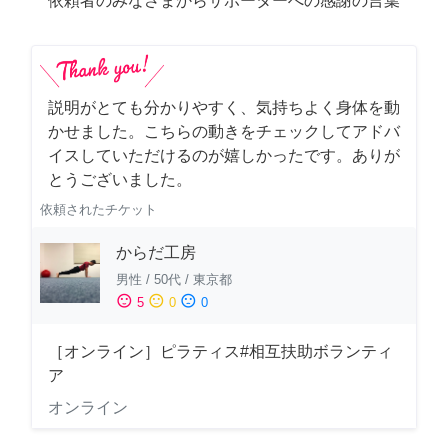
依頼者のみなさまからサポーターへの感謝の言葉
説明がとても分かりやすく、気持ちよく身体を動
かせました。こちらの動きをチェックしてアドバ
イスしていただけるのが嬉しかったです。ありが
とうございました。
依頼されたチケット
からだ工房
男性
/
50代
/
東京都
sentiment_satisfied
sentiment_neutral
sentiment_dissatisfied
5
0
0
［オンライン］ピラティス#相互扶助ボランティ
ア
オンライン