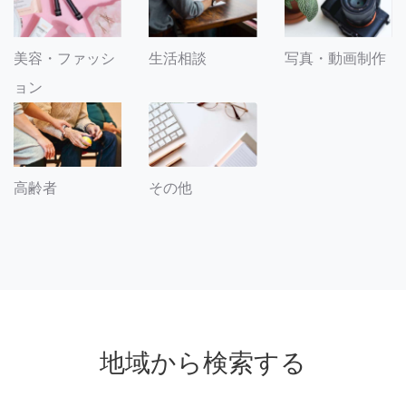
美容・ファッシ
生活相談
写真・動画制作
ョン
その他
高齢者
地域から検索する