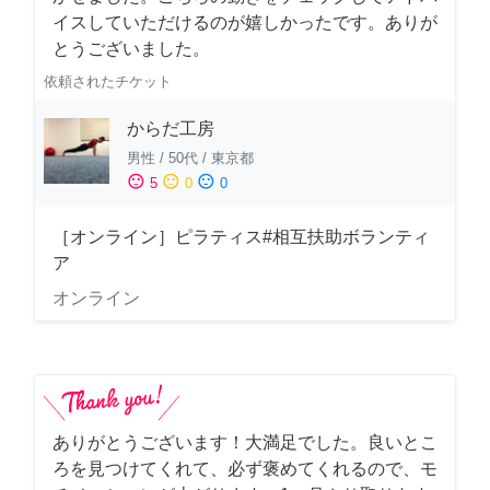
イスしていただけるのが嬉しかったです。ありが
とうございました。
依頼されたチケット
からだ工房
男性
/
50代
/
東京都
sentiment_satisfied
sentiment_neutral
sentiment_dissatisfied
5
0
0
［オンライン］ピラティス#相互扶助ボランティ
ア
オンライン
ありがとうございます！大満足でした。良いとこ
ろを見つけてくれて、必ず褒めてくれるので、モ