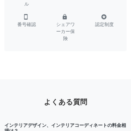
ル
smartphone
lock
stars
番号確認
シェアワ
認定制度
ーカー保
険
よくある質問
インテリアデザイン、インテリアコーディネートの料金相
場は？