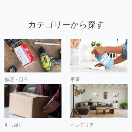
カテゴリーから探す
修理・組立
家事
引っ越し
インテリア