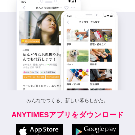
みんなでつくる、新しい暮らしかた。
ANYTIMESアプリをダウンロード