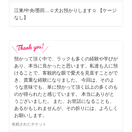
江東/中央/墨田…☺︎犬お預かりします☺︎ 【ケージ
なし】
預かって頂く中で、ラックも多くの経験や学びが
あり、本当に良かったと思います。私達も人に預
けることで、客観的な眼で愛犬を見直すことがで
き、貴重な経験になりました。 今回は、そのよ
うな意味でも、単に預かって頂く以上の多くのも
のが得られたと感じています。 本当にありがと
うございました。 また、お世話になることも、
あるかもしれませんが、その折りには、よろしく
お願いします。
依頼されたチケット