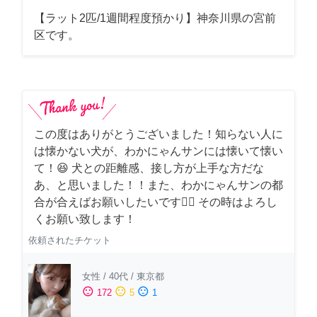
【ラット2匹/1週間程度預かり】神奈川県の宮前
区です。
この度はありがとうございました！知らない人に
は懐かない犬が、わかにゃんサンには懐いて懐い
て！😆 犬との距離感、接し方が上手な方だな
あ、と思いました！！また、わかにゃんサンの都
合が合えばお願いしたいです🙇‍♂️ その時はよろし
くお願い致します！
依頼されたチケット
女性
/
40代
/
東京都
sentiment_satisfied
sentiment_neutral
sentiment_dissatisfied
172
5
1