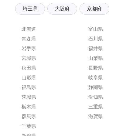
埼玉県
大阪府
京都府
北海道
富山県
青森県
石川県
岩手県
福井県
宮城県
山梨県
秋田県
長野県
山形県
岐阜県
福島県
静岡県
茨城県
愛知県
栃木県
三重県
群馬県
滋賀県
千葉県
新潟県