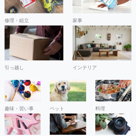
修理・組立
家事
引っ越し
インテリア
趣味・習い事
ペット
料理