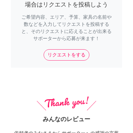
場合はリクエストを投稿しよう
ご希望内容、エリア、予算、家具の名前や
数などを入力してリクエストを投稿する
と、そのリクエストに応えることが出来る
サポーターから応募が来ます！
リクエストをする
みんなのレビュー