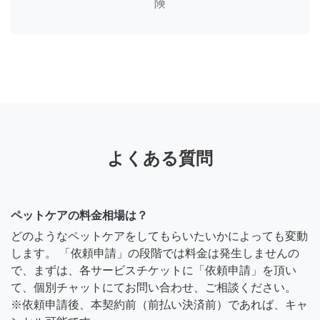
険
よくある質問
ペットケアの料金相場は？
どのようなペットケアをしてもらいたいかによっても変動
します。 「依頼申請」の段階では料金は発生しませんの
で、まずは、各サービスチケットに「依頼申請」を頂い
て、個別チャットにてお問い合わせ、ご相談ください。
※依頼申請後、本契約前（前払い決済前）であれば、キャ