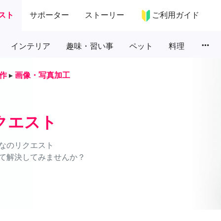
スト
サポーター
ストーリー
ご利用ガイド
more_horiz
インテリア
趣味・習い事
ペット
料理
作
▸
画像・写真加工
クエスト
なのリクエスト
て解決してみませんか？