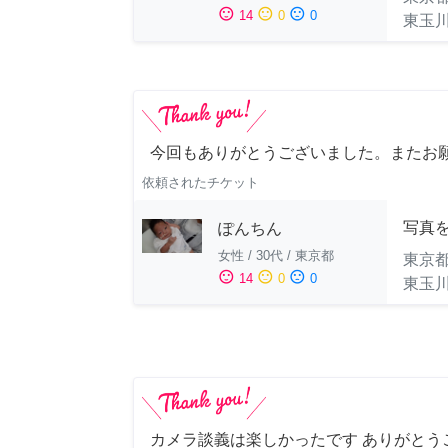
sentiment_satisfied
sentiment_neutral
sentiment_dissatisfied
14
0
0
東玉
今回もありがとうございました。またお
依頼されたチケット
写真
ぽんちん
女性
/
30代
/
東京都
東京
sentiment_satisfied
sentiment_neutral
sentiment_dissatisfied
14
0
0
東玉
カメラ談義は楽しかったです ありがとうご