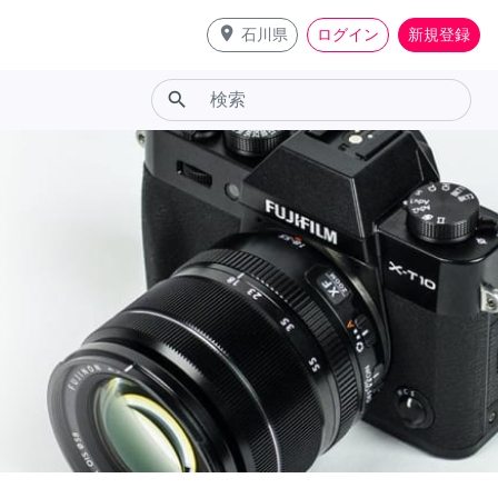
place
石川県
ログイン
新規登録
search