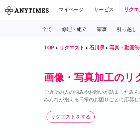
マイページ
サービス
リクエ
全て
修理・組立
家事
引っ越し
TOP
▸
リクエスト
▸
石川県
▸
写真・動画制
画像・写真加工のリ
ご近所の人の悩みやお願いが詰まったみん
みんなが抱える日常のお困りごとに応募し
リクエストをする