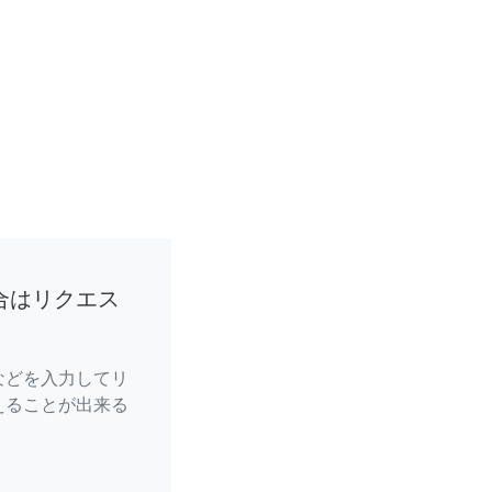
合はリクエス
などを入力してリ
えることが出来る