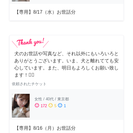
【専用】8/17（水）お世話分
犬のお世話や写真など、それ以外にもいろいろと
ありがとうございます。いま、犬と離れてても安
心しています。また、明日もよろしくお願い致し
ます！🙇‍♂️
依頼されたチケット
女性
/
40代
/
東京都
sentiment_satisfied
sentiment_neutral
sentiment_dissatisfied
172
5
1
【専用】8/16（月）お世話分