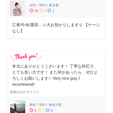
女性
/
30代
/
東京都
sentiment_satisfied
sentiment_neutral
sentiment_dissatisfied
42
0
1
江東/中央/墨田…☺︎犬お預かりします☺︎ 【ケージ
なし】
本当にありがとうございます！ 丁寧な対応で、
とても良い方です！ また何かあったら、ぜひよ
ろしくお願いします✨ Very nice guy, I
recommend!
依頼されたチケット
男性
/
30代
/
神奈川県
sentiment_satisfied
sentiment_neutral
sentiment_dissatisfied
5
0
0