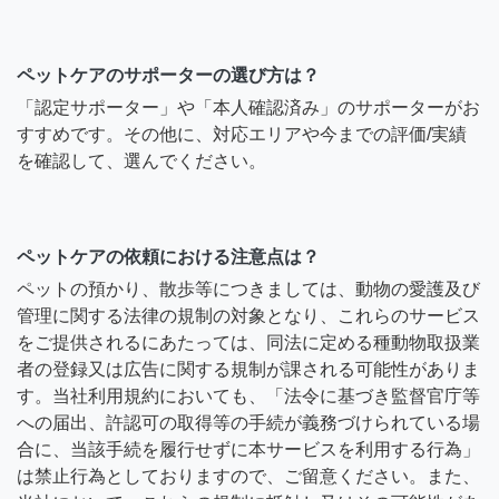
ペットケアのサポーターの選び方は？
「認定サポーター」や「本人確認済み」のサポーターがお
すすめです。その他に、対応エリアや今までの評価/実績
を確認して、選んでください。
ペットケアの依頼における注意点は？
ペットの預かり、散歩等につきましては、動物の愛護及び
管理に関する法律の規制の対象となり、これらのサービス
をご提供されるにあたっては、同法に定める種動物取扱業
者の登録又は広告に関する規制が課される可能性がありま
す。当社利用規約においても、「法令に基づき監督官庁等
への届出、許認可の取得等の手続が義務づけられている場
合に、当該手続を履行せずに本サービスを利用する行為」
は禁止行為としておりますので、ご留意ください。また、