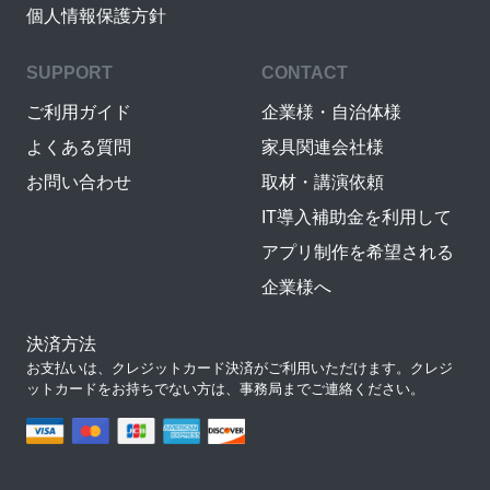
個人情報保護方針
SUPPORT
CONTACT
ご利用ガイド
企業様・自治体様
よくある質問
家具関連会社様
お問い合わせ
取材・講演依頼
IT導入補助金を利用して
アプリ制作を希望される
企業様へ
決済方法
お支払いは、クレジットカード決済がご利用いただけます。クレジ
ットカードをお持ちでない方は、事務局までご連絡ください。