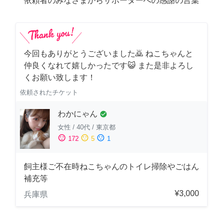
依頼者のみなさまからサポーターへの感謝の言葉
今回もありがとうございました🙇 ねこちゃんと
仲良くなれて嬉しかったです😺 また是非よろし
くお願い致します！
依頼されたチケット
わかにゃん
check_circle
女性
/
40代
/
東京都
sentiment_satisfied
sentiment_neutral
sentiment_dissatisfied
172
5
1
飼主様ご不在時ねこちゃんのトイレ掃除やごはん
補充等
¥3,000
兵庫県