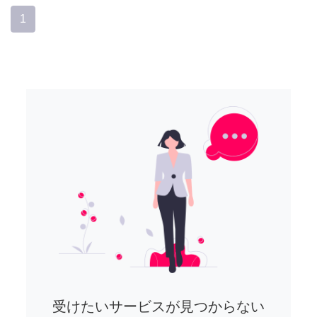
1
受けたいサービスが見つからない