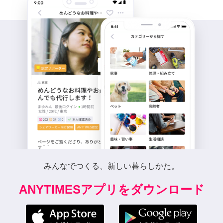
みんなでつくる、新しい暮らしかた。
ANYTIMESアプリをダウンロード