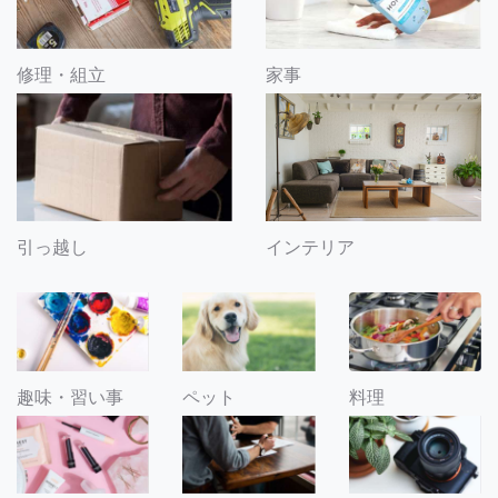
修理・組立
家事
引っ越し
インテリア
趣味・習い事
ペット
料理