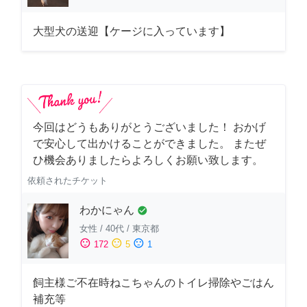
大型犬の送迎【ケージに入っています】
今回はどうもありがとうございました！ おかげ
で安心して出かけることができました。 またぜ
ひ機会ありましたらよろしくお願い致します。
依頼されたチケット
わかにゃん
check_circle
女性
/
40代
/
東京都
sentiment_satisfied
sentiment_neutral
sentiment_dissatisfied
172
5
1
飼主様ご不在時ねこちゃんのトイレ掃除やごはん
補充等