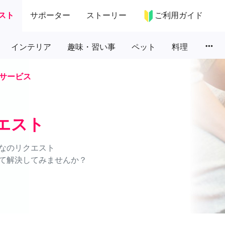
スト
サポーター
ストーリー
ご利用ガイド
more_horiz
インテリア
趣味・習い事
ペット
料理
サービス
エスト
なのリクエスト
て解決してみませんか？