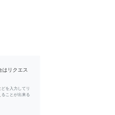
合はリクエス
などを入力してリ
えることが出来る