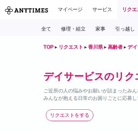
マイページ
サービス
リクエ
全て
修理・組立
家事
引っ越し
TOP
▸
リクエスト
▸
香川県
▸
高齢者
▸
デイ
デイサービスのリク
ご近所の人の悩みやお願いが詰まったみん
みんなが抱える日常のお困りごとに応募し
リクエストをする