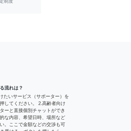
定制度
る流れは？
受けたいサービス（サポーター）を
押してください。 2.高齢者向け
ターと直接個別チャットができ
的な内容、希望日時、場所など
い。ここで金額などの交渉も可