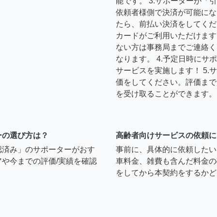
能です。 3.サポーターが
依頼者様側で決済が可能にな
たら、前払い決済をしてくだ
カードがご利用いただけます
ない方は事務局までご連絡く
なります。 4.予定日時に
サービスを実施します！ 5
価をしてください。評価まで
を受け取ることができます。
ーの選び方は？
高齢者向けサービスの依頼に
認済み」のサポーターがおす
事前に、具体的に依頼したい
や今までの評価/実績を確認
車料金、雑費も含んだ料金の
をしてから本契約をするかど