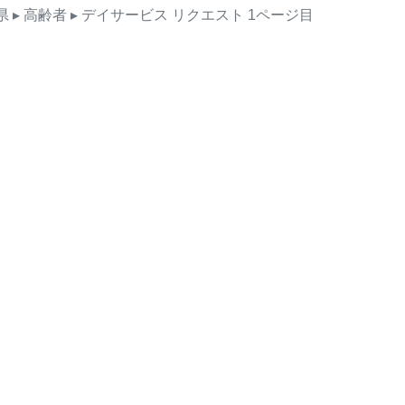
県
▸ 高齢者
▸ デイサービス
リクエスト
1ページ目