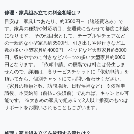
修理・家具組み立ての料金相場は？
目安は、家具1つあたり、約3500円～（諸経費込み）で
す。家具の種類や対応項目、交通費に合わせて都度ご相談
になります。 その他目安として、テーブルやチェアなど
の一般的な小型家具約3500円、引き出しや扉付きなど工
数の多い小型家具約4000円、ベッドなど大型家具約5000
円、収納やすのこ付きなどパーツの多い大型家具約6000
円となります。 「依頼申請」の段階では料金は発生しま
せんので、詳細は、各サービスチケットに「依頼申請」を
頂いてから、個別チャットにてお問い合わせください。
（家具の種類と数、訪問場所、日程候補など） ※依頼申
請後、本契約前（前払い決済前）であれば、キャンセル可
能です。 ※大きめの家具で組み立て2人以上推奨のものは
サポートをお願いされることもございます。
修理・家具組み立てを依頼する流れは？