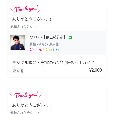
ありがとうございます！
依頼されたチケット
やりが【IKEA認定】
check_circle
男性
/
40代
/
東京都
sentiment_satisfied
sentiment_neutral
sentiment_dissatisfied
1876
13
0
デジタル機器・家電の設定と操作/活用ガイド
¥2,000
東京都
ありがとうございます！
依頼されたチケット