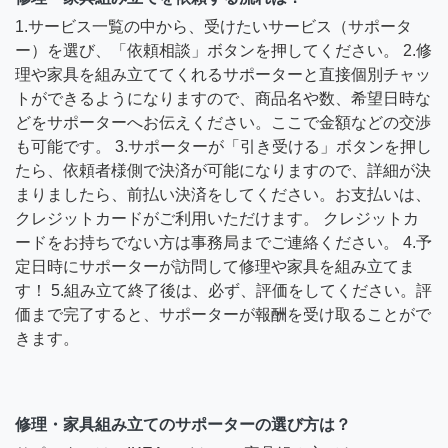
1.サービス一覧の中から、受けたいサービス（サポータ
ー）を選び、「依頼相談」ボタンを押してください。 2.修
理や家具を組み立ててくれるサポーターと直接個別チャッ
トができるようになりますので、商品名や数、希望日時な
どをサポーターへお伝えください。ここで金額などの交渉
も可能です。 3.サポーターが「引き受ける」ボタンを押し
たら、依頼者様側で決済が可能になりますので、詳細が決
まりましたら、前払い決済をしてください。お支払いは、
クレジットカードがご利用いただけます。 クレジットカ
ードをお持ちでない方は事務局までご連絡ください。 4.予
定日時にサポーターが訪問して修理や家具を組み立てま
す！ 5.組み立て終了後は、必ず、評価をしてください。評
価まで完了すると、サポーターが報酬を受け取ることがで
きます。
修理・家具組み立てのサポーターの選び方は？