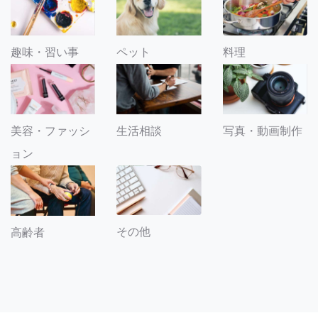
趣味・習い事
ペット
料理
美容・ファッシ
生活相談
写真・動画制作
ョン
その他
高齢者