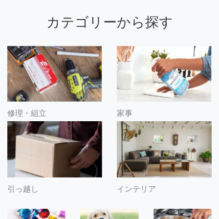
カテゴリーから探す
修理・組立
家事
引っ越し
インテリア