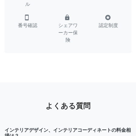
ル
smartphone
lock
stars
番号確認
シェアワ
認定制度
ーカー保
険
よくある質問
インテリアデザイン、インテリアコーディネートの料金相
場は？