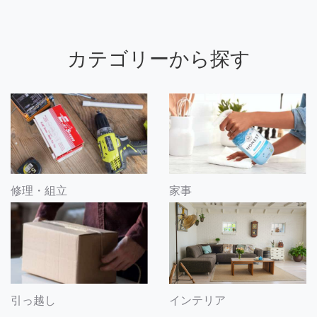
カテゴリーから探す
修理・組立
家事
引っ越し
インテリア