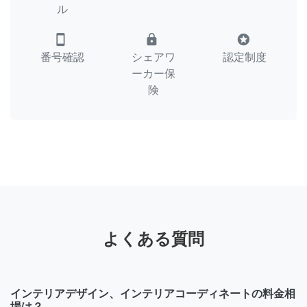
ル
smartphone
lock
stars
番号確認
シェアワ
認定制度
ーカー保
険
よくある質問
インテリアデザイン、インテリアコーディネートの料金相
場は？