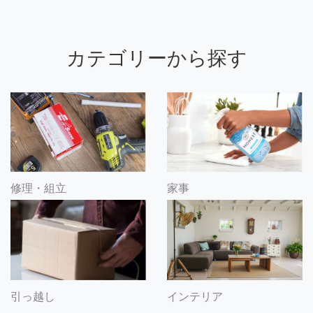
カテゴリーから探す
修理・組立
家事
引っ越し
インテリア