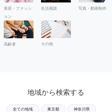
美容・ファッシ
生活相談
写真・動画制作
ョン
その他
高齢者
地域から検索する
全ての地域
東京都
神奈川県