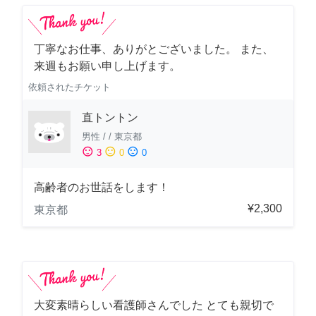
丁寧なお仕事、ありがとございました。 また、
来週もお願い申し上げます。
依頼されたチケット
直トントン
男性
/
/
東京都
sentiment_satisfied
sentiment_neutral
sentiment_dissatisfied
3
0
0
高齢者のお世話をします！
¥2,300
東京都
大変素晴らしい看護師さんでした とても親切で