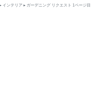
▸ インテリア
▸ ガーデニング
リクエスト
1ページ目