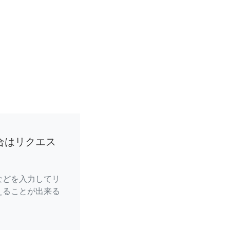
合はリクエス
などを入力してリ
えることが出来る