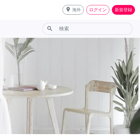
place
海外
ログイン
新規登録
search