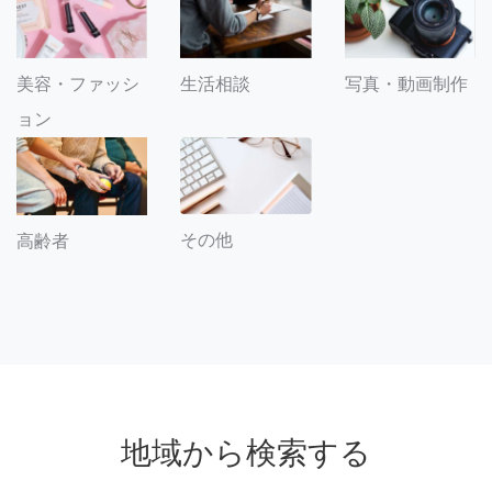
美容・ファッシ
生活相談
写真・動画制作
ョン
その他
高齢者
地域から検索する