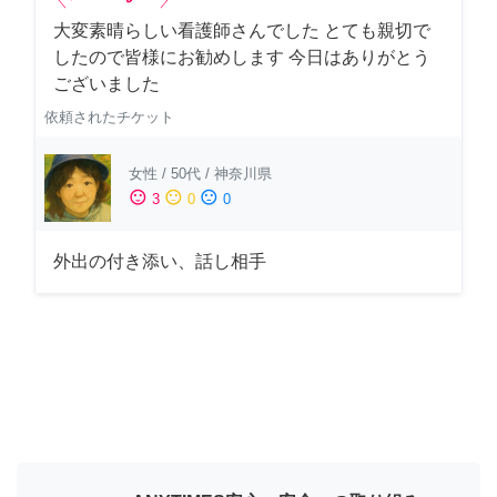
大変素晴らしい看護師さんでした とても親切で
したので皆様にお勧めします 今日はありがとう
ございました
依頼されたチケット
女性
/
50代
/
神奈川県
sentiment_satisfied
sentiment_neutral
sentiment_dissatisfied
3
0
0
外出の付き添い、話し相手