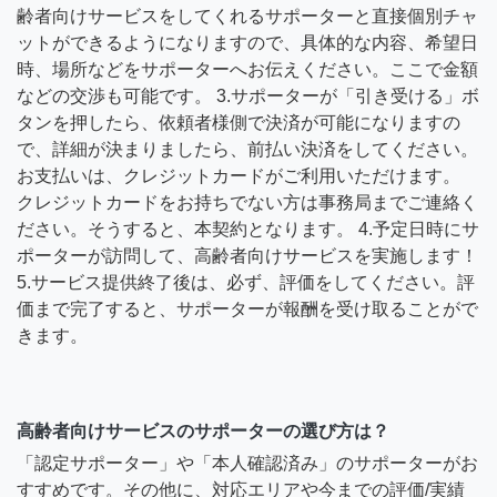
齢者向けサービスをしてくれるサポーターと直接個別チャ
ットができるようになりますので、具体的な内容、希望日
時、場所などをサポーターへお伝えください。ここで金額
などの交渉も可能です。 3.サポーターが「引き受ける」ボ
タンを押したら、依頼者様側で決済が可能になりますの
で、詳細が決まりましたら、前払い決済をしてください。
お支払いは、クレジットカードがご利用いただけます。
クレジットカードをお持ちでない方は事務局までご連絡く
ださい。そうすると、本契約となります。 4.予定日時にサ
ポーターが訪問して、高齢者向けサービスを実施します！
5.サービス提供終了後は、必ず、評価をしてください。評
価まで完了すると、サポーターが報酬を受け取ることがで
きます。
高齢者向けサービスのサポーターの選び方は？
「認定サポーター」や「本人確認済み」のサポーターがお
すすめです。その他に、対応エリアや今までの評価/実績