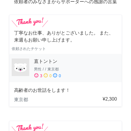
依頼者のみなさまからサポーターへの感謝の言葉
丁寧なお仕事、ありがとございました。 また、
来週もお願い申し上げます。
依頼されたチケット
直トントン
男性
/
/
東京都
sentiment_satisfied
sentiment_neutral
sentiment_dissatisfied
3
0
0
高齢者のお世話をします！
¥2,300
東京都