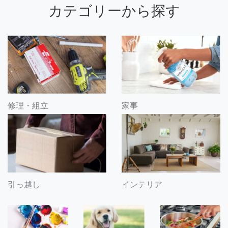
カテゴリーから探す
修理・組立
家事
引っ越し
インテリア