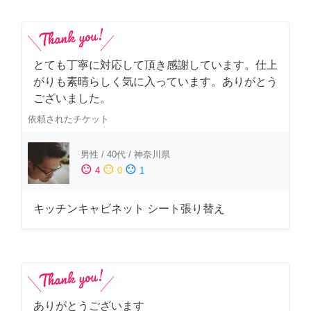
とても丁寧に対応して頂き感謝しています。仕上
がりも素晴らしく気に入っています。ありがとう
ございました。
依頼されたチケット
男性
/
40代
/
神奈川県
sentiment_satisfied
sentiment_neutral
sentiment_dissatisfied
4
0
1
キッチンキャビネット シート張り替え
ありがとうございます