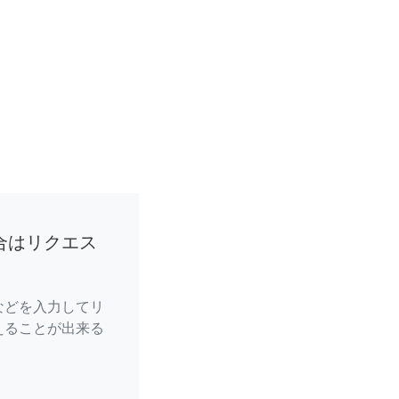
合はリクエス
などを入力してリ
えることが出来る