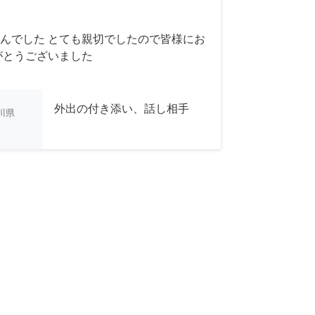
んでした とても親切でしたので皆様にお
がとうございました
外出の付き添い、話し相手
川県