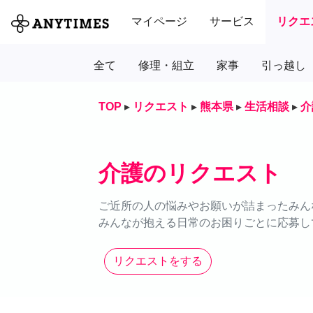
マイページ
サービス
リクエ
全て
修理・組立
家事
引っ越し
TOP
▸
リクエスト
▸
熊本県
▸
生活相談
▸
介
介護のリクエスト
ご近所の人の悩みやお願いが詰まったみん
みんなが抱える日常のお困りごとに応募し
リクエストをする