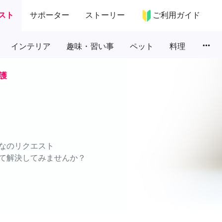
スト
サポーター
ストーリー
ご利用ガイド
more_horiz
インテリア
趣味・習い事
ペット
料理
護
なのリクエスト
て解決してみませんか？