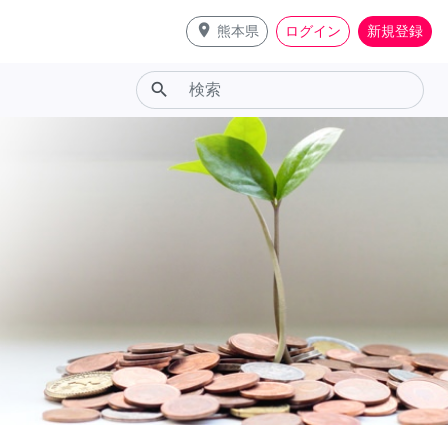
place
熊本県
ログイン
新規登録
search