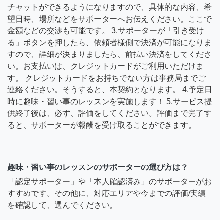
チャットができるようになりますので、具体的な内容、希
望日時、場所などをサポーターへお伝えください。ここで
金額などの交渉も可能です。 3.サポーターが「引き受け
る」ボタンを押したら、依頼者様側で決済が可能になりま
すので、詳細が決まりましたら、前払い決済をしてくださ
い。お支払いは、クレジットカードがご利用いただけま
す。 クレジットカードをお持ちでない方は事務局までご
連絡ください。そうすると、本契約となります。 4.予定日
時に趣味・習い事のレッスンを実施します！ 5.サービス提
供終了後は、必ず、評価をしてください。評価まで完了す
ると、サポーターが報酬を受け取ることができます。
趣味・習い事のレッスンのサポーターの選び方は？
「認定サポーター」や「本人確認済み」のサポーターがお
すすめです。その他に、対応エリアや今までの評価/実績
を確認して、選んでください。