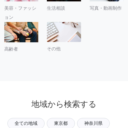
美容・ファッシ
生活相談
写真・動画制作
ョン
その他
高齢者
地域から検索する
全ての地域
東京都
神奈川県