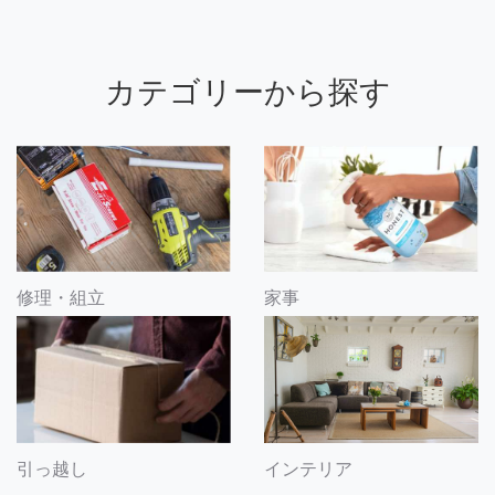
カテゴリーから探す
修理・組立
家事
引っ越し
インテリア