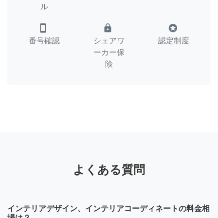
ル
smartphone
lock
stars
番号確認
シェアワ
認定制度
ーカー保
険
よくある質問
インテリアデザイン、インテリアコーディネートの料金相
場は？