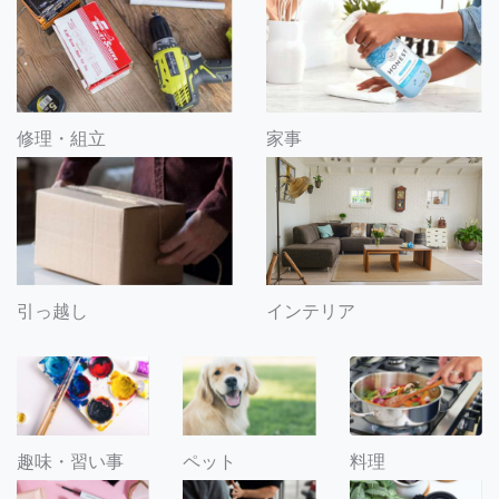
修理・組立
家事
引っ越し
インテリア
趣味・習い事
ペット
料理