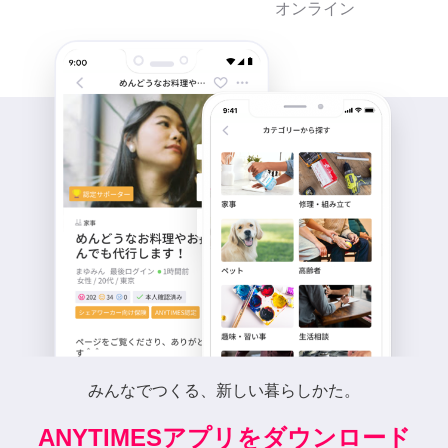
オンライン
みんなでつくる、新しい暮らしかた。
ANYTIMESアプリをダウンロード