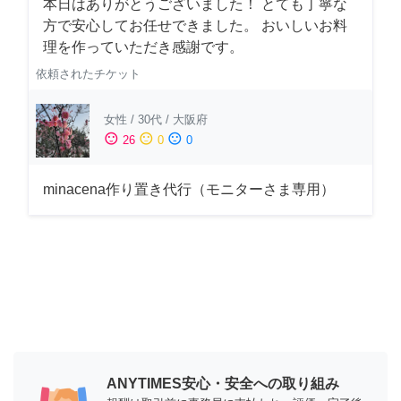
本日はありがとうございました！ とても丁寧な
方で安心してお任せできました。 おいしいお料
理を作っていただき感謝です。
依頼されたチケット
女性
/
30代
/
大阪府
sentiment_satisfied
sentiment_neutral
sentiment_dissatisfied
26
0
0
minacena作り置き代行（モニターさま専用）
ANYTIMES安心・安全への取り組み