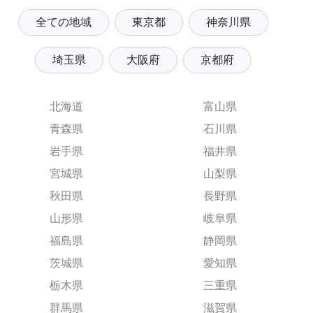
全ての地域
東京都
神奈川県
埼玉県
大阪府
京都府
北海道
富山県
青森県
石川県
岩手県
福井県
宮城県
山梨県
秋田県
長野県
山形県
岐阜県
福島県
静岡県
茨城県
愛知県
栃木県
三重県
群馬県
滋賀県