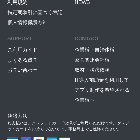
利用規約
NEWS
特定商取引に基づく表記
個人情報保護方針
SUPPORT
CONTACT
ご利用ガイド
企業様・自治体様
よくある質問
家具関連会社様
お問い合わせ
取材・講演依頼
IT導入補助金を利用して
アプリ制作を希望される
企業様へ
決済方法
お支払いは、クレジットカード決済がご利用いただけます。クレジ
ットカードをお持ちでない方は、事務局までご連絡ください。