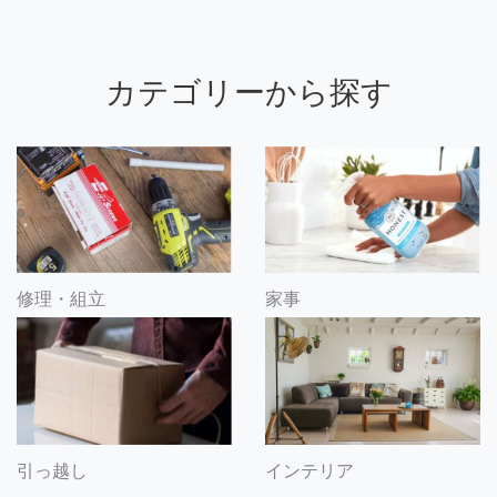
カテゴリーから探す
修理・組立
家事
引っ越し
インテリア