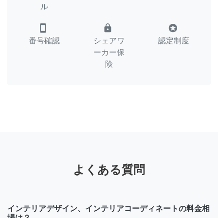
ル
smartphone
lock
stars
番号確認
シェアワ
認定制度
ーカー保
険
よくある質問
インテリアデザイン、インテリアコーディネートの料金相
場は？