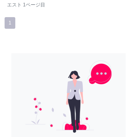
エスト
1ページ目
1