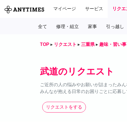
マイページ
サービス
リクエ
全て
修理・組立
家事
引っ越し
TOP
▸
リクエスト
▸
三重県
▸
趣味・習い事
武道のリクエスト
ご近所の人の悩みやお願いが詰まったみん
みんなが抱える日常のお困りごとに応募し
リクエストをする