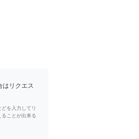
合はリクエス
などを入力してリ
えることが出来る