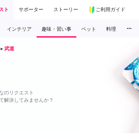
スト
サポーター
ストーリー
ご利用ガイド
more_horiz
インテリア
趣味・習い事
ペット
料理
▸
武道
なのリクエスト
て解決してみませんか？