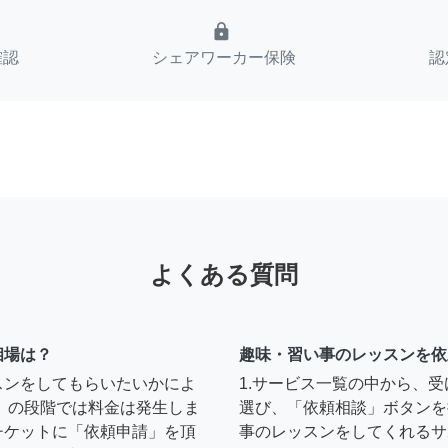
lock
確認
シェアワーカー保険
認
よくある質問
相場は？
趣味・習い事のレッスンを依
スンをしてもらいたいかによ
1.サービス一覧の中から、
」の段階では料金は発生しま
選び、「依頼相談」ボタンを
チケットに「依頼申請」を頂
事のレッスンをしてくれるサ