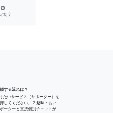
stars
定制度
頼する流れは？
受けたいサービス（サポーター）を
押してください。 2.趣味・習い
ポーターと直接個別チャットが