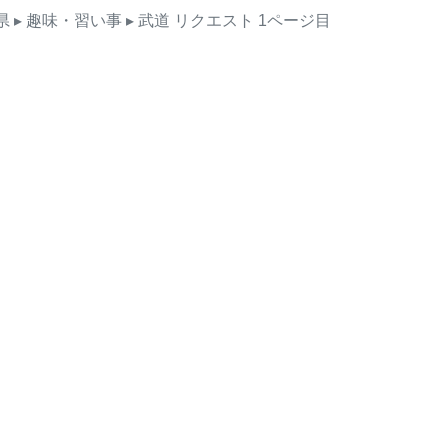
県
▸ 趣味・習い事
▸ 武道
リクエスト
1ページ目