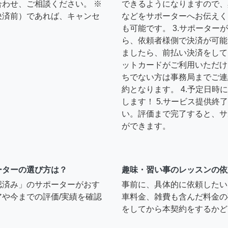
わせ、ご相談ください。 ※
できるようになりますので、
決済前）であれば、キャンセ
などをサポーターへお伝えく
も可能です。 3.サポータ
ら、依頼者様側で決済が可能
ましたら、前払い決済をして
ットカードがご利用いただけ
ちでない方は事務局までご連
約となります。 4.予定日
します！ 5.サービス提供
い。評価まで完了すると、サ
ができます。
ーターの選び方は？
趣味・習い事のレッスンの依
認済み」のサポーターがおす
事前に、具体的に依頼したい
や今までの評価/実績を確認
車料金、雑費も含んだ料金の
をしてから本契約をするかど