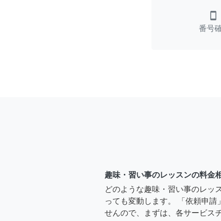
smartphone
番号
趣味・習い事のレッスンの料金
どのような趣味・習い事のレッ
っても変動します。 「依頼申請
せんので、まずは、各サービス