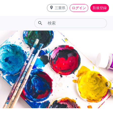
place
三重県
ログイン
新規登録
search