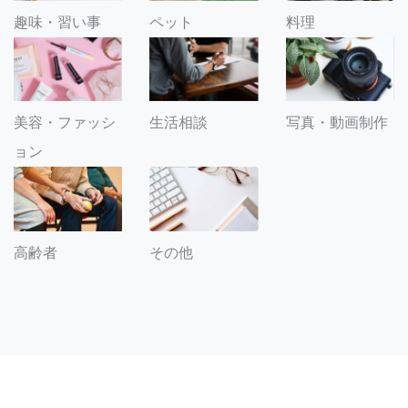
趣味・習い事
ペット
料理
美容・ファッシ
生活相談
写真・動画制作
ョン
その他
高齢者