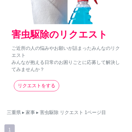
害虫駆除のリクエスト
ご近所の人の悩みやお願いが詰まったみんなのリク
エスト
みんなが抱える日常のお困りごとに応募して解決し
てみませんか？
リクエストをする
三重県
▸ 家事
▸ 害虫駆除
リクエスト
1ページ目
1