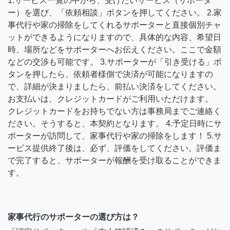
1.サービス一覧の中から、受けたいサービス（サポータ
ー）を選び、「依頼相談」ボタンを押してください。 2.家
事代行や家の掃除をしてくれるサポーターと直接個別チャ
ットができるようになりますので、具体的な内容、希望日
時、場所などをサポーターへお伝えください。ここで金額
などの交渉も可能です。 3.サポーターが「引き受ける」ボ
タンを押したら、依頼者様側で決済が可能になりますの
で、詳細が決まりましたら、前払い決済をしてください。
お支払いは、クレジットカードがご利用いただけます。
クレジットカードをお持ちでない方は事務局までご連絡く
ださい。そうすると、本契約となります。 4.予定日時にサ
ポーターが訪問して、家事代行や家の掃除をします！ 5.サ
ービス提供終了後は、必ず、評価をしてください。評価ま
で完了すると、サポーターが報酬を受け取ることができま
す。
家事代行のサポーターの選び方は？