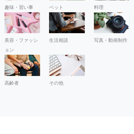
趣味・習い事
ペット
料理
美容・ファッシ
生活相談
写真・動画制作
ョン
その他
高齢者