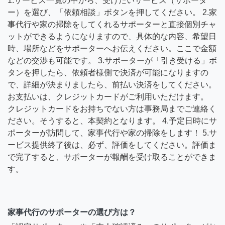
1.サービス一覧の中から、受けたいサービス（サポータ
ー）を選び、「依頼相談」ボタンを押してください。 2.家
事代行や家の掃除をしてくれるサポーターと直接個別チャ
ットができるようになりますので、具体的な内容、希望日
時、場所などをサポーターへお伝えください。ここで金額
などの交渉も可能です。 3.サポーターが「引き受ける」ボ
タンを押したら、依頼者様側で決済が可能になりますの
で、詳細が決まりましたら、前払い決済をしてください。
お支払いは、クレジットカードがご利用いただけます。
クレジットカードをお持ちでない方は事務局までご連絡く
ださい。そうすると、本契約となります。 4.予定日時にサ
ポーターが訪問して、家事代行や家の掃除をします！ 5.サ
ービス提供終了後は、必ず、評価をしてください。評価ま
で完了すると、サポーターが報酬を受け取ることができま
す。
家事代行のサポーターの選び方は？