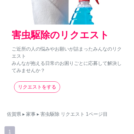
害虫駆除のリクエスト
ご近所の人の悩みやお願いが詰まったみんなのリク
エスト
みんなが抱える日常のお困りごとに応募して解決し
てみませんか？
リクエストをする
佐賀県
▸ 家事
▸ 害虫駆除
リクエスト
1ページ目
1