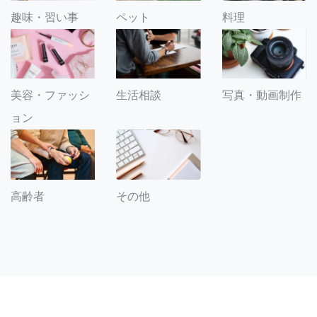
趣味・習い事
ペット
料理
美容・ファッシ
生活相談
写真・動画制作
ョン
その他
高齢者