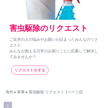
害虫駆除のリクエスト
ご近所の人の悩みやお願いが詰まったみんなのリク
エスト
みんなが抱える日常のお困りごとに応募して解決し
てみませんか？
リクエストをする
海外
▸ 家事
▸ 害虫駆除
リクエスト
1ページ目
1