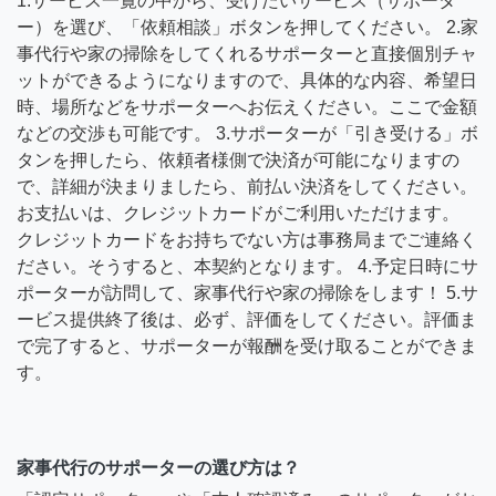
1.サービス一覧の中から、受けたいサービス（サポータ
ー）を選び、「依頼相談」ボタンを押してください。 2.家
事代行や家の掃除をしてくれるサポーターと直接個別チャ
ットができるようになりますので、具体的な内容、希望日
時、場所などをサポーターへお伝えください。ここで金額
などの交渉も可能です。 3.サポーターが「引き受ける」ボ
タンを押したら、依頼者様側で決済が可能になりますの
で、詳細が決まりましたら、前払い決済をしてください。
お支払いは、クレジットカードがご利用いただけます。
クレジットカードをお持ちでない方は事務局までご連絡く
ださい。そうすると、本契約となります。 4.予定日時にサ
ポーターが訪問して、家事代行や家の掃除をします！ 5.サ
ービス提供終了後は、必ず、評価をしてください。評価ま
で完了すると、サポーターが報酬を受け取ることができま
す。
家事代行のサポーターの選び方は？