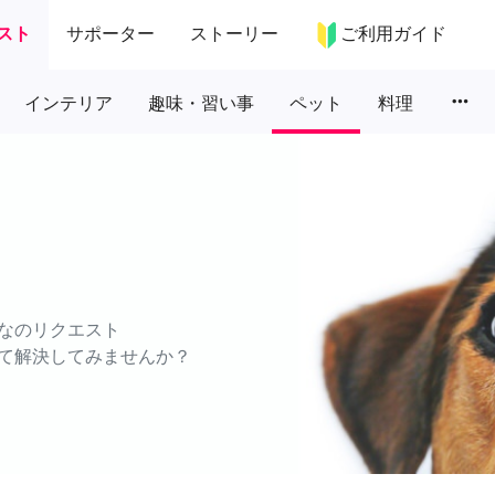
スト
サポーター
ストーリー
ご利用ガイド
more_horiz
インテリア
趣味・習い事
ペット
料理
なのリクエスト
て解決してみませんか？