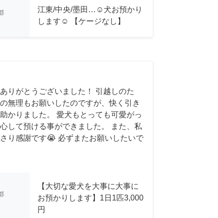
江東/中央/墨田…☺︎犬お預かり
都
します☺︎ 【ケージなし】
ありがとうございました！ 引越しのた
の無理もお願いしたのですが、快く引き
助かりました。 愛犬もとっても可愛がっ
心して預ける事ができました。 また、私
さり感謝です😭 必ずまたお願いしたいで
【大切な愛犬を大事に大事に
都
お預かりします】1日1匹3,000
円