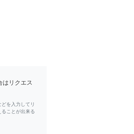
合はリクエス
などを入力してリ
えることが出来る