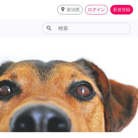
place
新潟県
ログイン
新規登録
search