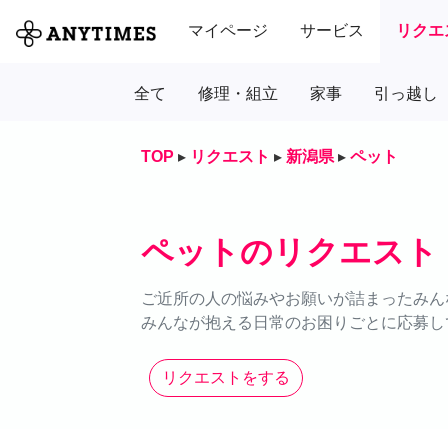
マイページ
サービス
リクエ
全て
修理・組立
家事
引っ越し
TOP
▸
リクエスト
▸
新潟県
▸
ペット
ペットのリクエスト
ご近所の人の悩みやお願いが詰まったみん
みんなが抱える日常のお困りごとに応募し
リクエストをする