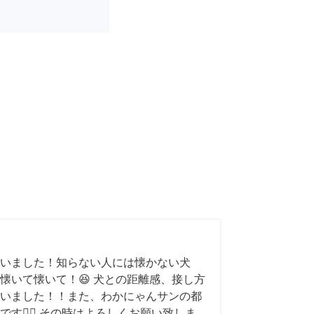
いました！知らない人には懐かない犬
懐いて懐いて！😆 犬との距離感、接し方
いました！！また、わかにゃんサンの都
す🙇‍♂️ その時はよろしくお願い致しま