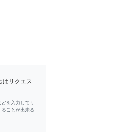
合はリクエス
などを入力してリ
えることが出来る