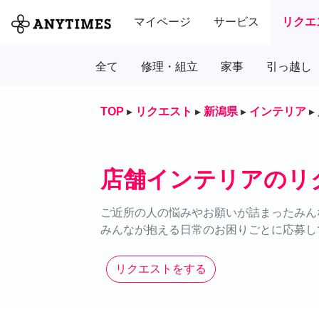
マイページ
サービス
リクエ
全て
修理・組立
家事
引っ越し
TOP
▸
リクエスト
▸
新潟県
▸
インテリア
▸
店舗インテリアのリ
ご近所の人の悩みやお願いが詰まったみん
みんなが抱える日常のお困りごとに応募し
リクエストをする