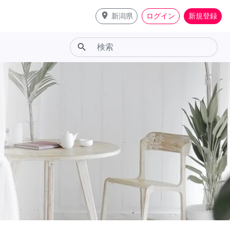
place
新潟県
ログイン
新規登録
search