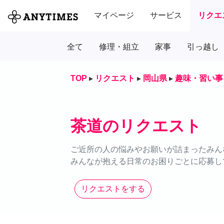
マイページ
サービス
リクエ
全て
修理・組立
家事
引っ越し
TOP
▸
リクエスト
▸
岡山県
▸
趣味・習い事
茶道のリクエスト
ご近所の人の悩みやお願いが詰まったみん
みんなが抱える日常のお困りごとに応募し
リクエストをする