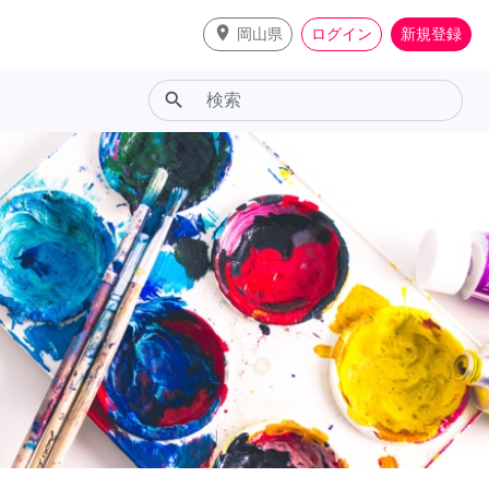
place
岡山県
ログイン
新規登録
search