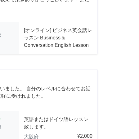
[オンライン] ビジネス英会話レ
都
ッスン Business &
Conversation English Lesson
いました。 自分のレベルに合わせてお話
気軽に受けれました。
cle
英語またはドイツ語レッスン
致します。
府
¥2,000
大阪府