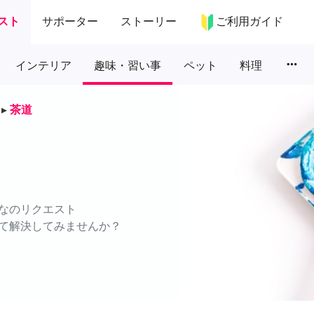
スト
サポーター
ストーリー
ご利用ガイド
more_horiz
インテリア
趣味・習い事
ペット
料理
▸
茶道
なのリクエスト
て解決してみませんか？