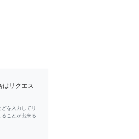
合はリクエス
などを入力してリ
えることが出来る