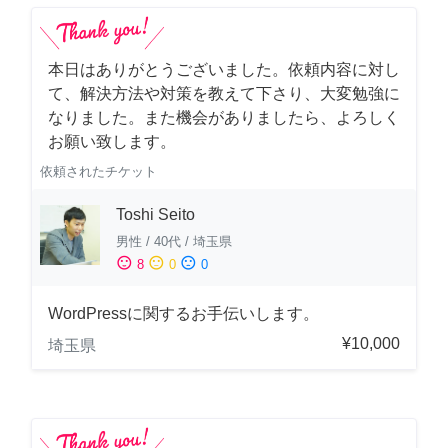
本日はありがとうございました。依頼内容に対し
て、解決方法や対策を教えて下さり、大変勉強に
なりました。また機会がありましたら、よろしく
お願い致します。
依頼されたチケット
Toshi Seito
男性
/
40代
/
埼玉県
sentiment_satisfied
sentiment_neutral
sentiment_dissatisfied
8
0
0
WordPressに関するお手伝いします。
¥10,000
埼玉県