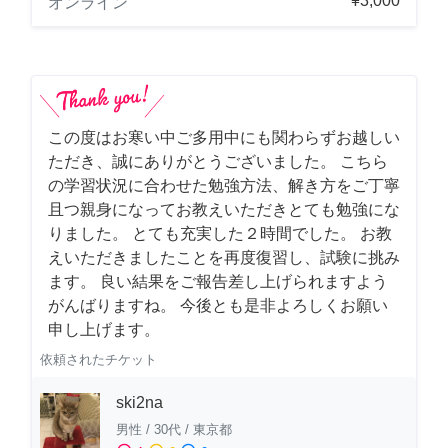
¥3,000
オンライン
この度はお寒い中ご多用中にも関わらずお越しい
ただき、誠にありがとうございました。 こちら
の学習状況に合わせた勉強方法、解き方をご丁寧
且つ親身になってお教えいただきとても勉強にな
りました。 とても充実した２時間でした。 お教
えいただきましたことを再度復習し、試験に挑み
ます。 良い結果をご報告差し上げられますよう
がんばりますね。 今後とも是非よろしくお願い
申し上げます。
依頼されたチケット
ski2na
男性
/
30代
/
東京都