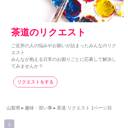
茶道のリクエスト
ご近所の人の悩みやお願いが詰まったみんなのリク
エスト
みんなが抱える日常のお困りごとに応募して解決し
てみませんか？
リクエストをする
山梨県
▸ 趣味・習い事
▸ 茶道
リクエスト
1ページ目
1