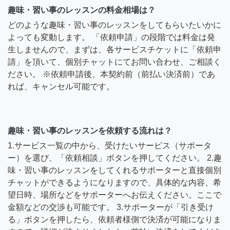
趣味・習い事のレッスンの料金相場は？
どのような趣味・習い事のレッスンをしてもらいたいかに
よっても変動します。 「依頼申請」の段階では料金は発
生しませんので、まずは、各サービスチケットに「依頼申
請」を頂いて、個別チャットにてお問い合わせ、ご相談く
ださい。 ※依頼申請後、本契約前（前払い決済前）であ
れば、キャンセル可能です。
趣味・習い事のレッスンを依頼する流れは？
1.サービス一覧の中から、受けたいサービス（サポータ
ー）を選び、「依頼相談」ボタンを押してください。 2.趣
味・習い事のレッスンをしてくれるサポーターと直接個別
チャットができるようになりますので、具体的な内容、希
望日時、場所などをサポーターへお伝えください。ここで
金額などの交渉も可能です。 3.サポーターが「引き受け
る」ボタンを押したら、依頼者様側で決済が可能になりま