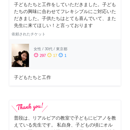
子どもたちと工作をしていただきました。子ども
たちの興味に合わせてフレキシブルにご対応いた
だきました。子供たちはとても喜んでいて、また
先生に来てほしい！と言っております
依頼されたチケット
女性
/
30代
/
東京都
sentiment_satisfied
sentiment_neutral
sentiment_dissatisfied
297
17
1
子どもたちと工作
普段は、リアルピアの教室で子どもにピアノを教
えている先生です。 私自身、子どもの頃にオル