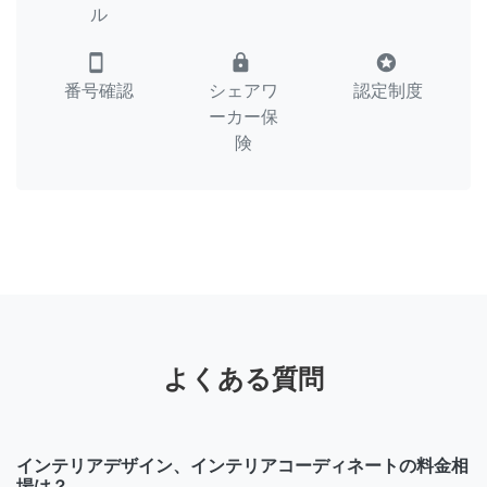
ル
smartphone
lock
stars
番号確認
シェアワ
認定制度
ーカー保
険
よくある質問
インテリアデザイン、インテリアコーディネートの料金相
場は？