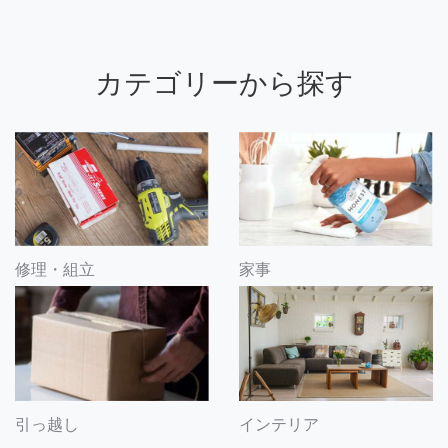
カテゴリーから探す
修理・組立
家事
引っ越し
インテリア