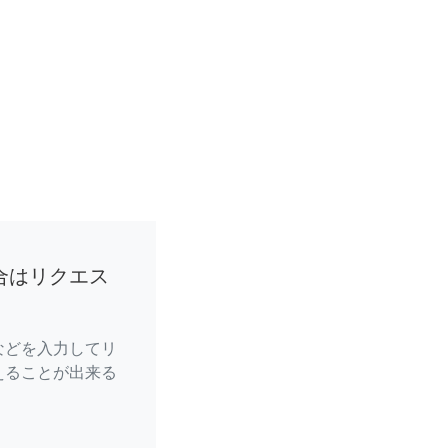
合はリクエス
などを入力してリ
えることが出来る