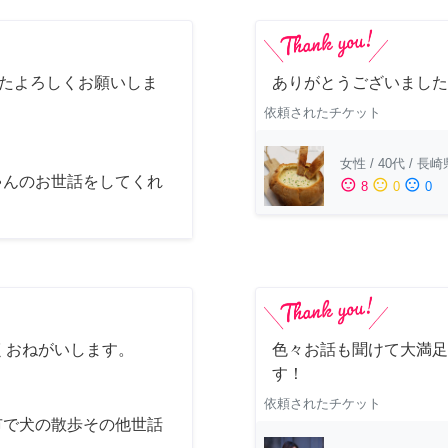
またよろしくお願いしま
ありがとうございました
依頼されたチケット
女性
/
40代
/
長崎
ゃんのお世話をしてくれ
sentiment_satisfied
sentiment_neutral
sentiment_dissatisfied
8
0
0
くおねがいします。
色々お話も聞けて大満足
す！
依頼されたチケット
市で犬の散歩その他世話