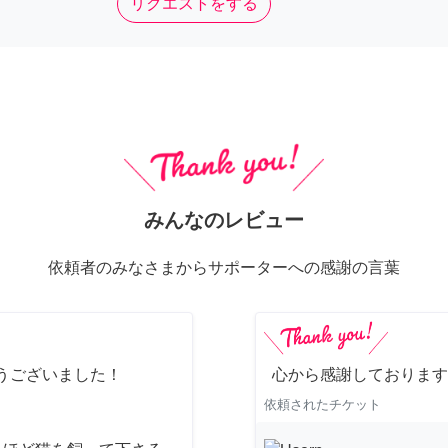
リクエストをする
みんなのレビュー
依頼者のみなさまからサポーターへの感謝の言葉
うございました！
心から感謝しております
依頼されたチケット