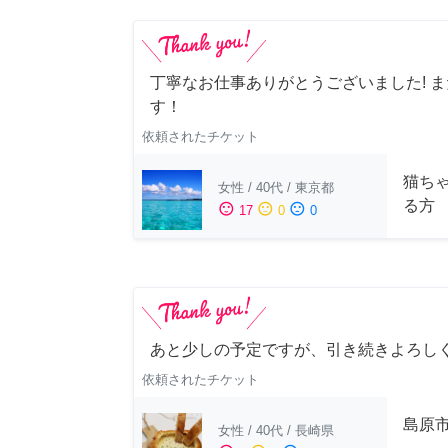
丁寧なお仕事ありがとうございました! 
す！
依頼されたチケット
猫ち
女性
/
40代
/
東京都
る方
sentiment_satisfied
sentiment_neutral
sentiment_dissatisfied
17
0
0
あと少しの予定ですが、引き続きよろし
依頼されたチケット
島原
女性
/
40代
/
長崎県