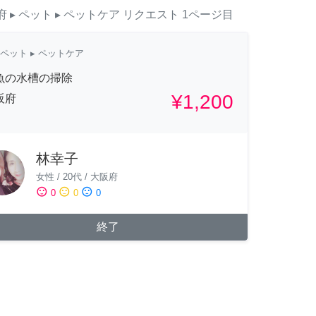
府
▸ ペット
▸ ペットケア
リクエスト
1ページ目
ペット
▸ ペットケア
魚の水槽の掃除
¥1,200
阪府
林幸子
女性
/
20代
/
大阪府
sentiment_satisfied
sentiment_neutral
sentiment_dissatisfied
0
0
0
終了