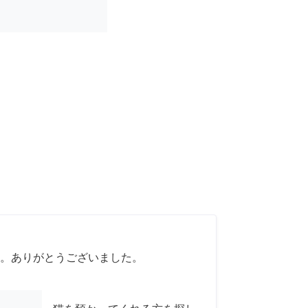
。ありがとうございました。