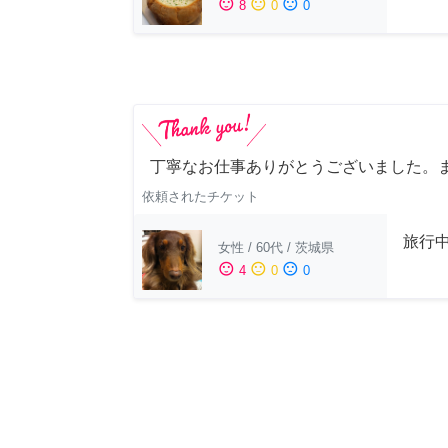
sentiment_satisfied
sentiment_neutral
sentiment_dissatisfied
8
0
0
丁寧なお仕事ありがとうございました。
依頼されたチケット
旅行
女性
/
60代
/
茨城県
sentiment_satisfied
sentiment_neutral
sentiment_dissatisfied
4
0
0