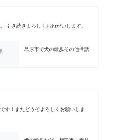
。 引き続きよろしくおねがいします。
島原市で犬の散歩その他世話
県
です！またどうぞよろしくお願いしま