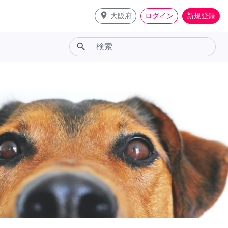
place
大阪府
ログイン
新規登録
search