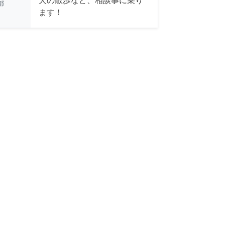
犬の散歩など、相談事に乗り
都
ます！