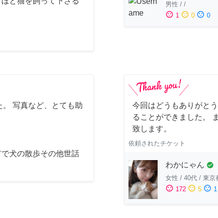
月ほど猫を飼って下さる
男性
/
/
sentiment_satisfied
sentiment_neutral
sentiment_dissatisfied
1
0
0
。 写真など、とても助
今回はどうもありがとう
ることができました。 
致します。
依頼されたチケット
市で犬の散歩その他世話
わかにゃん
check_circle
女性
/
40代
/
東京
sentiment_satisfied
sentiment_neutral
sentiment_dissatisfied
172
5
1