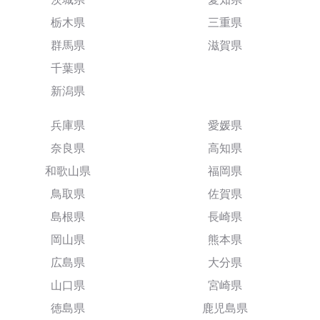
栃木県
三重県
群馬県
滋賀県
千葉県
新潟県
兵庫県
愛媛県
奈良県
高知県
和歌山県
福岡県
鳥取県
佐賀県
島根県
長崎県
岡山県
熊本県
広島県
大分県
山口県
宮崎県
徳島県
鹿児島県