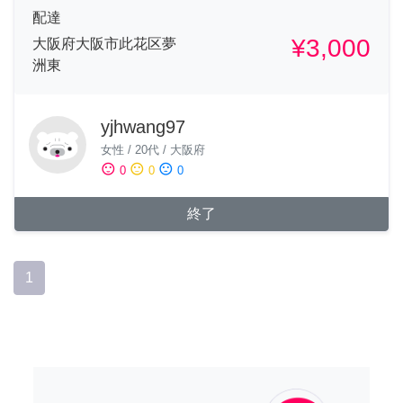
配達
¥3,000
大阪府大阪市此花区夢
洲東
yjhwang97
女性
/
20代
/
大阪府
sentiment_satisfied
sentiment_neutral
sentiment_dissatisfied
0
0
0
終了
1