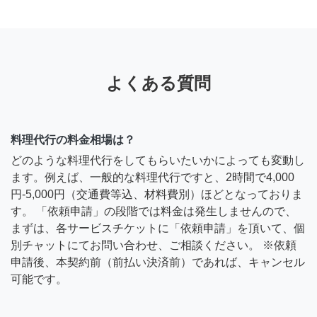
よくある質問
料理代行の料金相場は？
どのような料理代行をしてもらいたいかによっても変動し
ます。例えば、一般的な料理代行ですと、2時間で4,000
円-5,000円（交通費等込、材料費別）ほどとなっておりま
す。 「依頼申請」の段階では料金は発生しませんので、
まずは、各サービスチケットに「依頼申請」を頂いて、個
別チャットにてお問い合わせ、ご相談ください。 ※依頼
申請後、本契約前（前払い決済前）であれば、キャンセル
可能です。