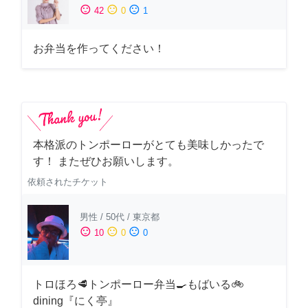
sentiment_satisfied
sentiment_neutral
sentiment_dissatisfied
42
0
1
お弁当を作ってください！
本格派のトンポーローがとても美味しかったで
す！ またぜひお願いします。
依頼されたチケット
男性
/
50代
/
東京都
sentiment_satisfied
sentiment_neutral
sentiment_dissatisfied
10
0
0
トロほろ🥩トンポーロー弁当🍳もばいる🚲
dining『にく亭』