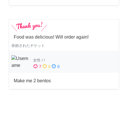
Food was delicious! Will order again!
依頼されたチケット
女性
/
/
sentiment_satisfied
sentiment_neutral
sentiment_dissatisfied
7
0
0
Make me 2 bentos