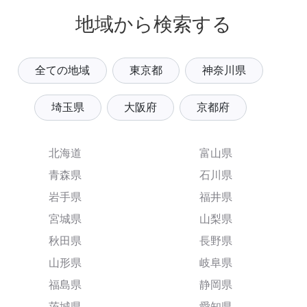
地域から検索する
全ての地域
東京都
神奈川県
埼玉県
大阪府
京都府
北海道
富山県
青森県
石川県
岩手県
福井県
宮城県
山梨県
秋田県
長野県
山形県
岐阜県
福島県
静岡県
茨城県
愛知県