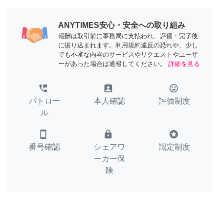
ANYTIMES安心・安全への取り組み
報酬は取引前に事務局に支払われ、評価・完了後
に振り込まれます。利用規約違反の恐れや、少し
でも不審な内容のサービスやリクエストやユーザ
ーがあった場合は通報してください。
詳細を見る
perm_phone_msg
assignment_ind
tag_faces
パトロー
本人確認
評価制度
ル
smartphone
lock
stars
番号確認
シェアワ
認定制度
ーカー保
険