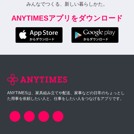
みんなでつくる、新しい暮らしかた。
ANYTIMESアプリをダウンロード
ANYTIMESは、家具組み立てや配送、家事などの日常のちょっとし
た用事を依頼したい人と、仕事をしたい人をつなげるアプリです。