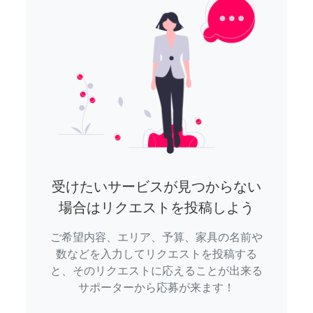
受けたいサービスが見つからない
場合はリクエストを投稿しよう
ご希望内容、エリア、予算、家具の名前や
数などを入力してリクエストを投稿する
と、そのリクエストに応えることが出来る
サポーターから応募が来ます！