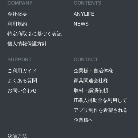
COMPANY
CONTENTS
会社概要
ANYLIFE
利用規約
NEWS
特定商取引に基づく表記
個人情報保護方針
SUPPORT
CONTACT
ご利用ガイド
企業様・自治体様
よくある質問
家具関連会社様
お問い合わせ
取材・講演依頼
IT導入補助金を利用して
アプリ制作を希望される
企業様へ
決済方法