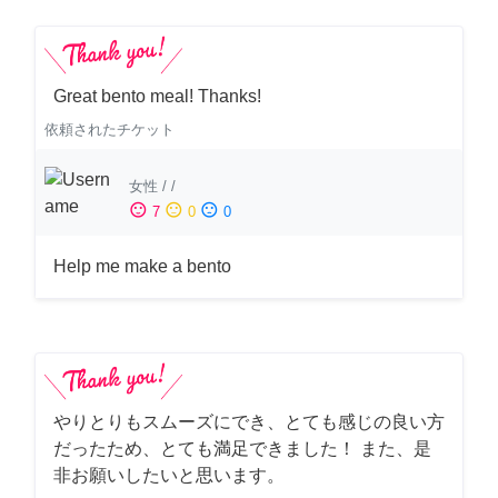
Great bento meal! Thanks!
依頼されたチケット
女性
/
/
sentiment_satisfied
sentiment_neutral
sentiment_dissatisfied
7
0
0
Help me make a bento
やりとりもスムーズにでき、とても感じの良い方
だったため、とても満足できました！ また、是
非お願いしたいと思います。