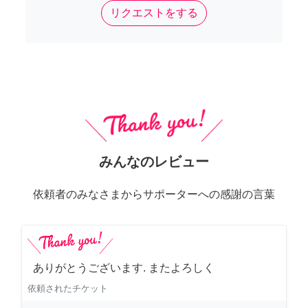
リクエストをする
みんなのレビュー
依頼者のみなさまからサポーターへの感謝の言葉
ありがとうございます. またよろしく
依頼されたチケット