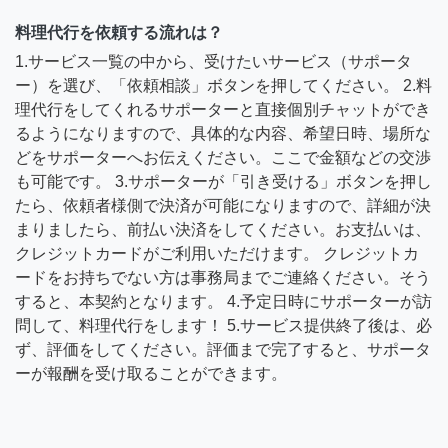
料理代行を依頼する流れは？
1.サービス一覧の中から、受けたいサービス（サポータ
ー）を選び、「依頼相談」ボタンを押してください。 2.料
理代行をしてくれるサポーターと直接個別チャットができ
るようになりますので、具体的な内容、希望日時、場所な
どをサポーターへお伝えください。ここで金額などの交渉
も可能です。 3.サポーターが「引き受ける」ボタンを押し
たら、依頼者様側で決済が可能になりますので、詳細が決
まりましたら、前払い決済をしてください。お支払いは、
クレジットカードがご利用いただけます。 クレジットカ
ードをお持ちでない方は事務局までご連絡ください。そう
すると、本契約となります。 4.予定日時にサポーターが訪
問して、料理代行をします！ 5.サービス提供終了後は、必
ず、評価をしてください。評価まで完了すると、サポータ
ーが報酬を受け取ることができます。