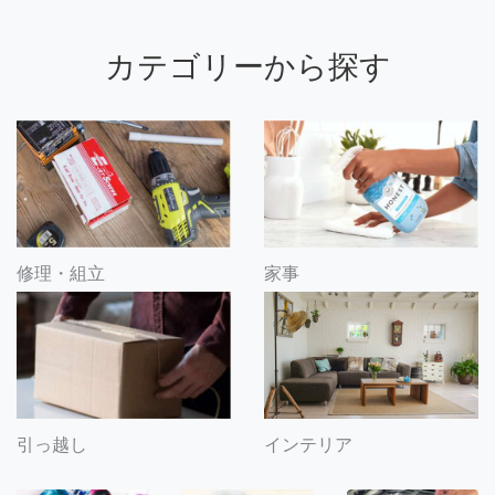
カテゴリーから探す
修理・組立
家事
引っ越し
インテリア