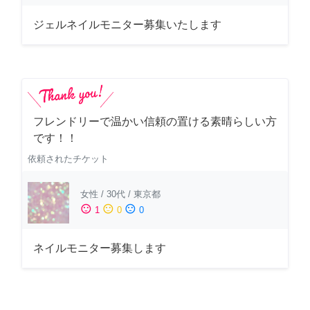
ジェルネイルモニター募集いたします
フレンドリーで温かい信頼の置ける素晴らしい方
です！！
依頼されたチケット
女性
/
30代
/
東京都
sentiment_satisfied
sentiment_neutral
sentiment_dissatisfied
1
0
0
ネイルモニター募集します