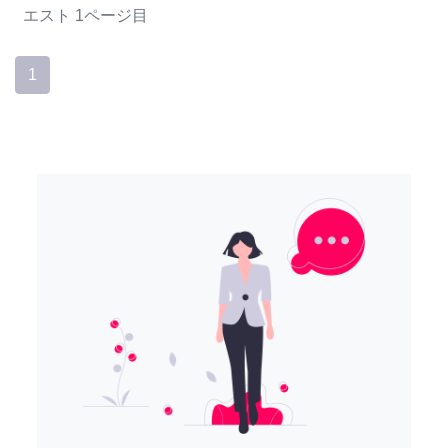
エスト
1ページ目
1