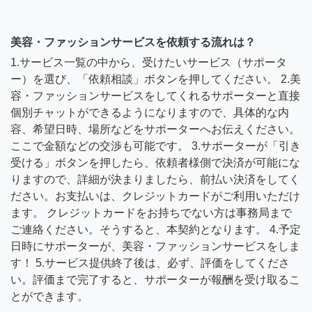
美容・ファッションサービスを依頼する流れは？
1.サービス一覧の中から、受けたいサービス（サポータ
ー）を選び、「依頼相談」ボタンを押してください。 2.美
容・ファッションサービスをしてくれるサポーターと直接
個別チャットができるようになりますので、具体的な内
容、希望日時、場所などをサポーターへお伝えください。
ここで金額などの交渉も可能です。 3.サポーターが「引き
受ける」ボタンを押したら、依頼者様側で決済が可能にな
りますので、詳細が決まりましたら、前払い決済をしてく
ださい。お支払いは、クレジットカードがご利用いただけ
ます。 クレジットカードをお持ちでない方は事務局まで
ご連絡ください。そうすると、本契約となります。 4.予定
日時にサポーターが、美容・ファッションサービスをしま
す！ 5.サービス提供終了後は、必ず、評価をしてくださ
い。評価まで完了すると、サポーターが報酬を受け取るこ
とができます。