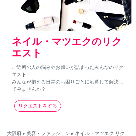
ネイル・マツエクのリク
エスト
ご近所の人の悩みやお願いが詰まったみんなのリク
エスト
みんなが抱える日常のお困りごとに応募して解決し
てみませんか？
リクエストをする
大阪府
▸ 美容・ファッション
▸ ネイル・マツエク
リク