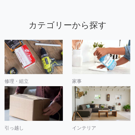
カテゴリーから探す
修理・組立
家事
引っ越し
インテリア