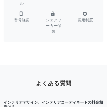
ル
smartphone
lock
stars
番号確認
シェアワ
認定制度
ーカー保
険
よくある質問
インテリアデザイン、インテリアコーディネートの料金相
場は？