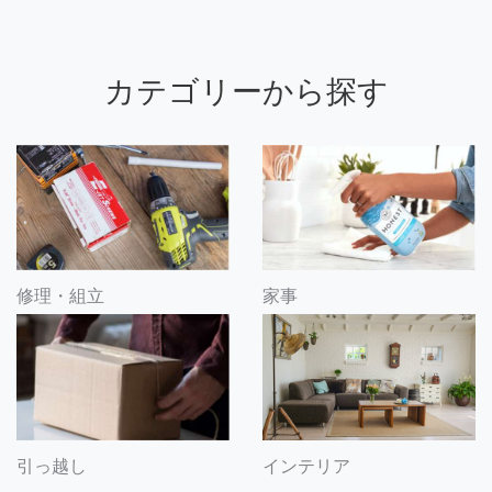
カテゴリーから探す
修理・組立
家事
引っ越し
インテリア