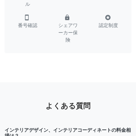
ル
smartphone
lock
stars
番号確認
シェアワ
認定制度
ーカー保
険
よくある質問
インテリアデザイン、インテリアコーディネートの料金相
場は？