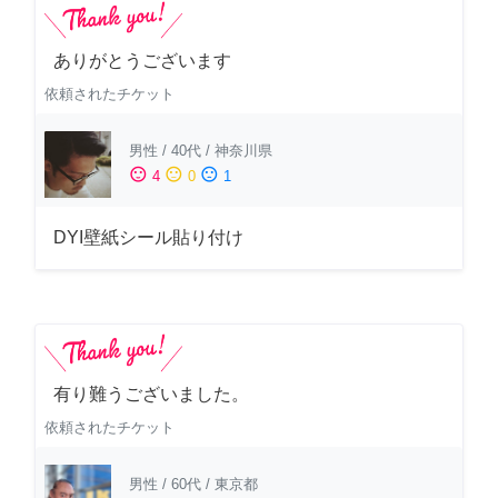
ありがとうございます
依頼されたチケット
男性
/
40代
/
神奈川県
sentiment_satisfied
sentiment_neutral
sentiment_dissatisfied
4
0
1
DYI壁紙シール貼り付け
有り難うございました。
依頼されたチケット
男性
/
60代
/
東京都