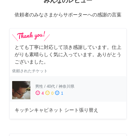
みんなのレビュー
依頼者のみなさまからサポーターへの感謝の言葉
とても丁寧に対応して頂き感謝しています。仕上
がりも素晴らしく気に入っています。ありがとう
ございました。
依頼されたチケット
男性
/
40代
/
神奈川県
sentiment_satisfied
sentiment_neutral
sentiment_dissatisfied
4
0
1
キッチンキャビネット シート張り替え