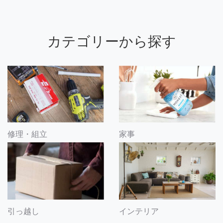
カテゴリーから探す
修理・組立
家事
引っ越し
インテリア