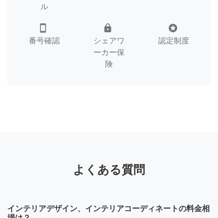
ル
smartphone
lock
stars
番号確認
シェアワ
認定制度
ーカー保
険
よくある質問
インテリアデザイン、インテリアコーディネートの料金相
場は？