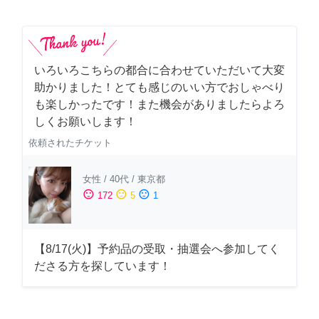
いろいろこちらの都合に合わせていただいて大変
助かりました！とても感じのいい方でおしゃべり
も楽しかったです！また機会がありましたらよろ
しくお願いします！
依頼されたチケット
女性
/
40代
/
東京都
sentiment_satisfied
sentiment_neutral
sentiment_dissatisfied
172
5
1
【8/17(火)】予約品の受取・抽選会へ参加してく
ださる方を探しています！