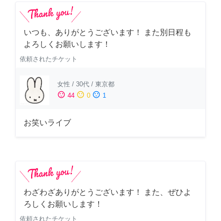
いつも、ありがとうございます！ また別日程も
よろしくお願いします！
依頼されたチケット
女性
/
30代
/
東京都
sentiment_satisfied
sentiment_neutral
sentiment_dissatisfied
44
0
1
お笑いライブ
わざわざありがとうございます！ また、ぜひよ
ろしくお願いします！
依頼されたチケット