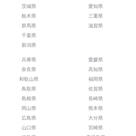
茨城県
愛知県
栃木県
三重県
群馬県
滋賀県
千葉県
新潟県
兵庫県
愛媛県
奈良県
高知県
和歌山県
福岡県
鳥取県
佐賀県
島根県
長崎県
岡山県
熊本県
広島県
大分県
山口県
宮崎県