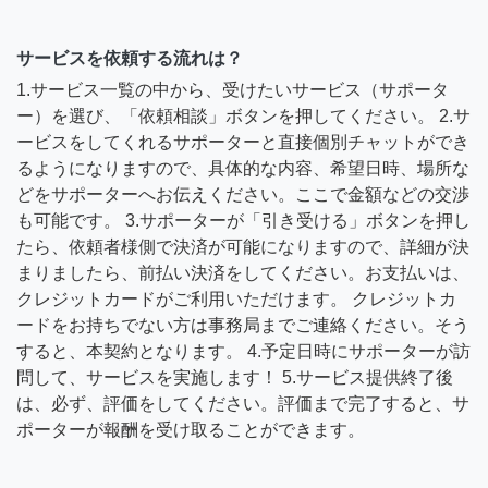
サービスを依頼する流れは？
1.サービス一覧の中から、受けたいサービス（サポータ
ー）を選び、「依頼相談」ボタンを押してください。 2.サ
ービスをしてくれるサポーターと直接個別チャットができ
るようになりますので、具体的な内容、希望日時、場所な
どをサポーターへお伝えください。ここで金額などの交渉
も可能です。 3.サポーターが「引き受ける」ボタンを押し
たら、依頼者様側で決済が可能になりますので、詳細が決
まりましたら、前払い決済をしてください。お支払いは、
クレジットカードがご利用いただけます。 クレジットカ
ードをお持ちでない方は事務局までご連絡ください。そう
すると、本契約となります。 4.予定日時にサポーターが訪
問して、サービスを実施します！ 5.サービス提供終了後
は、必ず、評価をしてください。評価まで完了すると、サ
ポーターが報酬を受け取ることができます。