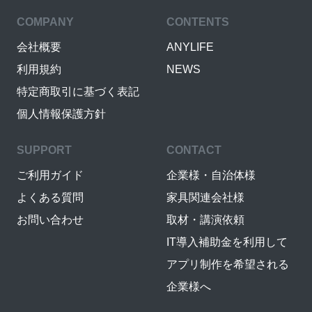
COMPANY
CONTENTS
会社概要
ANYLIFE
利用規約
NEWS
特定商取引に基づく表記
個人情報保護方針
SUPPORT
CONTACT
ご利用ガイド
企業様・自治体様
よくある質問
家具関連会社様
お問い合わせ
取材・講演依頼
IT導入補助金を利用して
アプリ制作を希望される
企業様へ