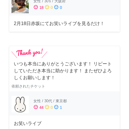
女性
/
30's
/
大阪府
sentiment_satisfied
sentiment_neutral
sentiment_dissatisfied
18
0
0
2月18日赤坂にてお笑いライブを見るだけ！
いつも本当にありがとうございます！ リピート
していただき本当に助かります！ またぜひよろ
しくお願いします！
依頼されたチケット
女性
/
30代
/
東京都
sentiment_satisfied
sentiment_neutral
sentiment_dissatisfied
44
0
1
お笑いライブ