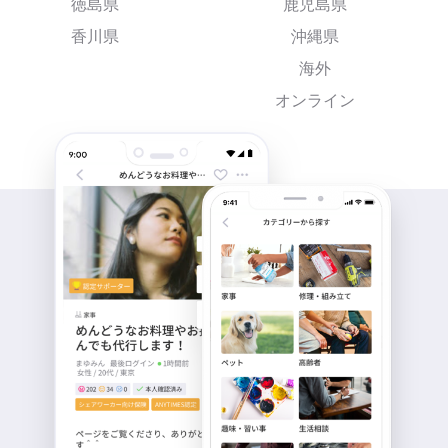
徳島県
鹿児島県
香川県
沖縄県
海外
オンライン