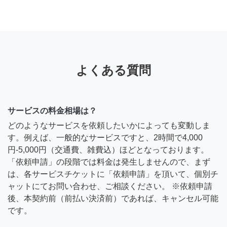
よくある質問
サービスの料金相場は？
どのようなサービスを依頼したいかによっても変動しま
す。例えば、一般的なサービスですと、2時間で4,000
円-5,000円（交通費、雑費込）ほどとなっております。
「依頼申請」の段階では料金は発生しませんので、まず
は、各サービスチケットに「依頼申請」を頂いて、個別チ
ャットにてお問い合わせ、ご相談ください。 ※依頼申請
後、本契約前（前払い決済前）であれば、キャンセル可能
です。