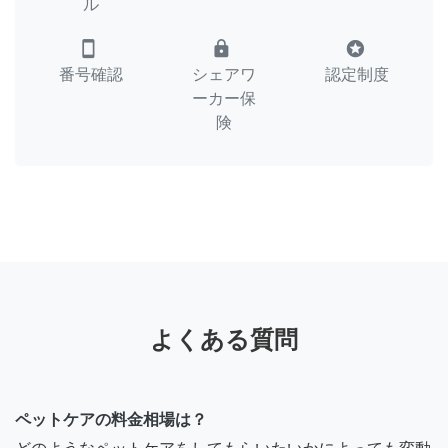
ル
smartphone
lock
stars
番号確認
シェアワ
認定制度
ーカー保
険
よくある質問
ペットケアの料金相場は？