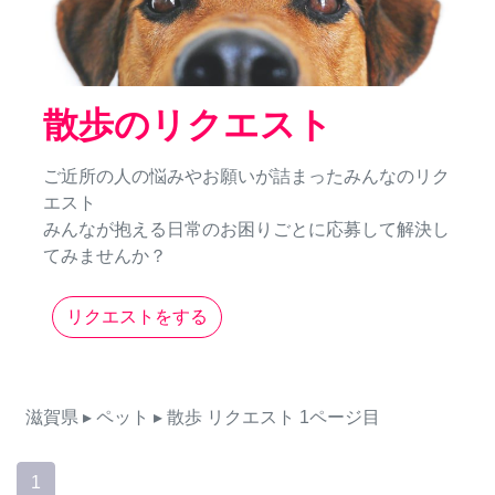
散歩のリクエスト
ご近所の人の悩みやお願いが詰まったみんなのリク
エスト
みんなが抱える日常のお困りごとに応募して解決し
てみませんか？
リクエストをする
滋賀県
▸ ペット
▸ 散歩
リクエスト
1ページ目
1