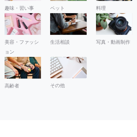
趣味・習い事
ペット
料理
美容・ファッシ
生活相談
写真・動画制作
ョン
その他
高齢者