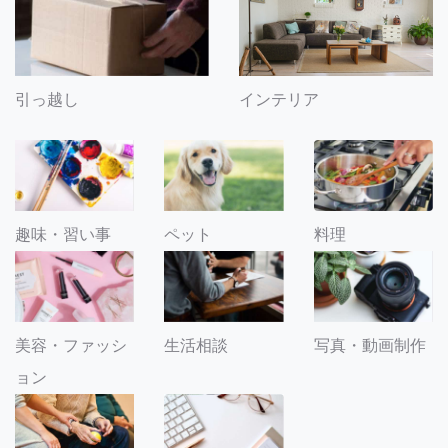
引っ越し
インテリア
趣味・習い事
ペット
料理
美容・ファッシ
生活相談
写真・動画制作
ョン