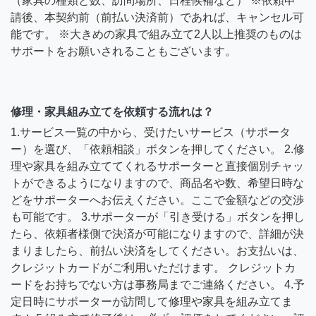
（家具の種類と数、訪問場所、日程候補など） ※依頼申
請後、本契約前（前払い決済前）であれば、キャンセル可
能です。 ※大きめの家具で組み立て2人以上推奨のものは
サポートをお願いされることもございます。
修理・家具組み立てを依頼する流れは？
1.サービス一覧の中から、受けたいサービス（サポータ
ー）を選び、「依頼相談」ボタンを押してください。 2.修
理や家具を組み立ててくれるサポーターと直接個別チャッ
トができるようになりますので、商品名や数、希望日時な
どをサポーターへお伝えください。ここで金額などの交渉
も可能です。 3.サポーターが「引き受ける」ボタンを押し
たら、依頼者様側で決済が可能になりますので、詳細が決
まりましたら、前払い決済をしてください。お支払いは、
クレジットカードがご利用いただけます。 クレジットカ
ードをお持ちでない方は事務局までご連絡ください。 4.予
定日時にサポーターが訪問して修理や家具を組み立てま