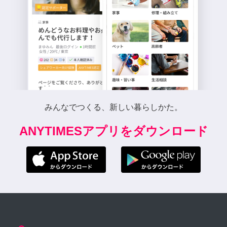
みんなでつくる、新しい暮らしかた。
ANYTIMESアプリをダウンロード