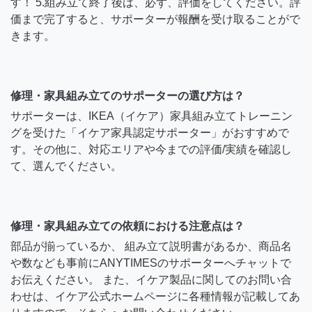
す！ 5.組み立て終了後は、必ず、評価をしてください。評
価まで完了すると、サポーターが報酬を受け取ることがで
きます。
修理・家具組み立てのサポーターの選び方は？
サポーターは、IKEA（イケア）家具組み立てトレーニン
グを受けた「イケア家具認定サポーター」がおすすめで
す。その他に、対応エリアや今までの評価/実績を確認し
て、選んでください。
修理・家具組み立ての依頼における注意点は？
部品が揃っているか、 組み立て説明書があるか、商品名
や数なども事前にANYTIMESのサポーターへチャットで
お伝えください。 また、イケア製品に関してのお問い合
わせは、イケア公式ホームページに各種情報が記載してあ