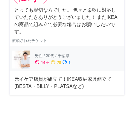
とっても親切な方でした。 色々と柔軟に対応し
ていただきありがとうございました！ またIKEA
の商品で組み立て必要な場合はお願いしたいで
す。
依頼されたチケット
男性
/
30代
/
千葉県
sentiment_satisfied
sentiment_neutral
sentiment_dissatisfied
1476
28
1
元イケア店員が組立て！IKEA収納家具組立て
(BESTA・BILLY・PLATSAなど)