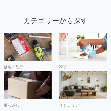
カテゴリーから探す
修理・組立
家事
引っ越し
インテリア