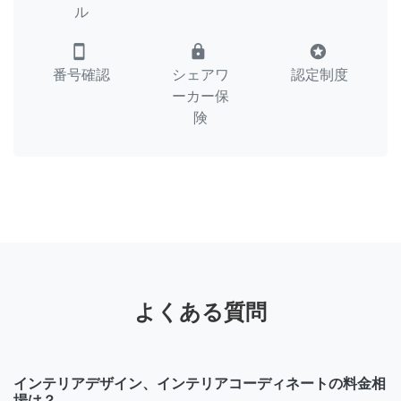
ル
smartphone
lock
stars
番号確認
シェアワ
認定制度
ーカー保
険
よくある質問
インテリアデザイン、インテリアコーディネートの料金相
場は？