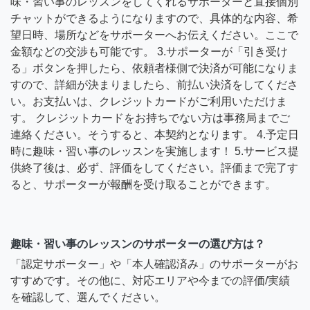
味・習い事のレッスンをしてくれるサポーターと直接個別
チャットができるようになりますので、具体的な内容、希
望日時、場所などをサポーターへお伝えください。ここで
金額などの交渉も可能です。 3.サポーターが「引き受け
る」ボタンを押したら、依頼者様側で決済が可能になりま
すので、詳細が決まりましたら、前払い決済をしてくださ
い。お支払いは、クレジットカードがご利用いただけま
す。 クレジットカードをお持ちでない方は事務局までご
連絡ください。そうすると、本契約となります。 4.予定日
時に趣味・習い事のレッスンを実施します！ 5.サービス提
供終了後は、必ず、評価をしてください。評価まで完了す
ると、サポーターが報酬を受け取ることができます。
趣味・習い事のレッスンのサポーターの選び方は？
「認定サポーター」や「本人確認済み」のサポーターがお
すすめです。その他に、対応エリアや今までの評価/実績
を確認して、選んでください。