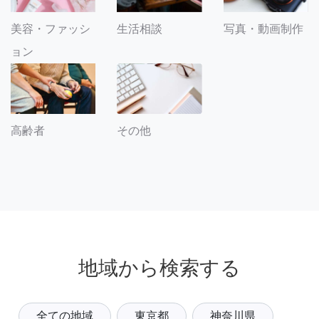
美容・ファッシ
生活相談
写真・動画制作
ョン
その他
高齢者
地域から検索する
全ての地域
東京都
神奈川県