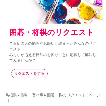
囲碁・将棋のリクエスト
ご近所の人の悩みやお願いが詰まったみんなのリク
エスト
みんなが抱える日常のお困りごとに応募して解決し
てみませんか？
リクエストをする
島根県
▸ 趣味・習い事
▸ 囲碁・将棋
リクエスト
1ページ
目