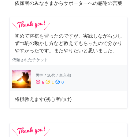
依頼者のみなさまからサポーターへの感謝の言葉
初めて将棋を習ったのですが、実践しながら少し
ずつ駒の動かし方など教えてもらったので分かり
やすかったです。またやりたいと思いました。
依頼されたチケット
男性
/
30代
/
東京都
sentiment_satisfied
sentiment_neutral
sentiment_dissatisfied
6
1
0
将棋教えます(初心者向け)