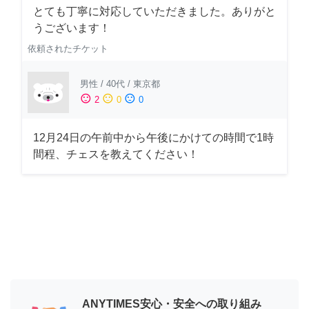
とても丁寧に対応していただきました。ありがと
うございます！
依頼されたチケット
男性
/
40代
/
東京都
sentiment_satisfied
sentiment_neutral
sentiment_dissatisfied
2
0
0
12月24日の午前中から午後にかけての時間で1時
間程、チェスを教えてください！
ANYTIMES安心・安全への取り組み