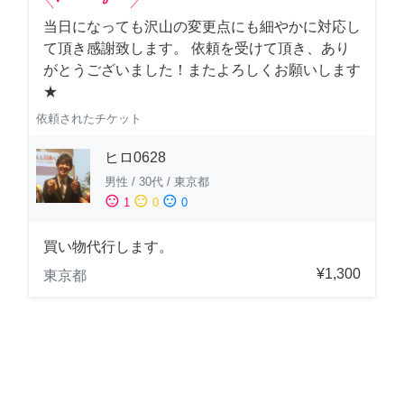
当日になっても沢山の変更点にも細やかに対応し
て頂き感謝致します。 依頼を受けて頂き、あり
がとうございました！またよろしくお願いします
★
依頼されたチケット
ヒロ0628
男性
/
30代
/
東京都
sentiment_satisfied
sentiment_neutral
sentiment_dissatisfied
1
0
0
買い物代行します。
¥1,300
東京都