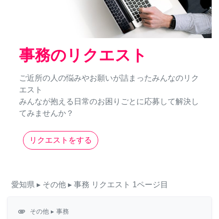
事務のリクエスト
ご近所の人の悩みやお願いが詰まったみんなのリク
エスト
みんなが抱える日常のお困りごとに応募して解決し
てみませんか？
リクエストをする
愛知県
▸ その他
▸ 事務
リクエスト
1ページ目
attachment
その他
▸ 事務