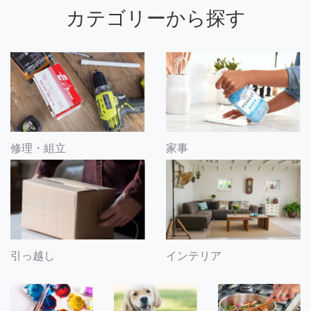
カテゴリーから探す
修理・組立
家事
引っ越し
インテリア