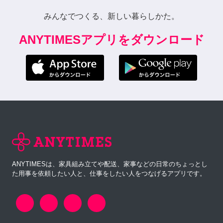
みんなでつくる、新しい暮らしかた。
ANYTIMESアプリをダウンロード
ANYTIMESは、家具組み立てや配送、家事などの日常のちょっとし
た用事を依頼したい人と、仕事をしたい人をつなげるアプリです。