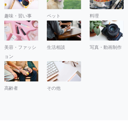
趣味・習い事
ペット
料理
美容・ファッシ
生活相談
写真・動画制作
ョン
その他
高齢者