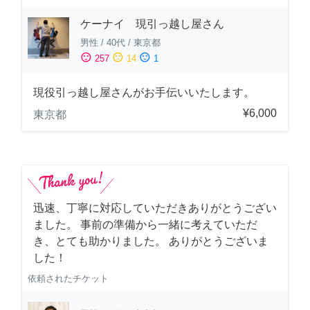
ケーナイ 現引っ越し屋さん
男性
/
40代
/
東京都
sentiment_satisfied
sentiment_neutral
sentiment_dissatisfied
257
14
1
現役引っ越し屋さんがお手伝いいたします。
¥6,000
東京都
迅速、丁寧に対応していただきありがとうござい
ました。 事前の準備から一緒に考えていただ
き、とても助かりました。 ありがとうございま
した！
依頼されたチケット