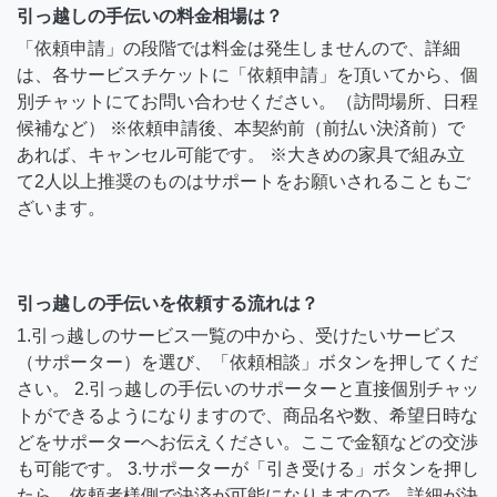
引っ越しの手伝いの料金相場は？
「依頼申請」の段階では料金は発生しませんので、詳細
は、各サービスチケットに「依頼申請」を頂いてから、個
別チャットにてお問い合わせください。（訪問場所、日程
候補など） ※依頼申請後、本契約前（前払い決済前）で
あれば、キャンセル可能です。 ※大きめの家具で組み立
て2人以上推奨のものはサポートをお願いされることもご
ざいます。
引っ越しの手伝いを依頼する流れは？
1.引っ越しのサービス一覧の中から、受けたいサービス
（サポーター）を選び、「依頼相談」ボタンを押してくだ
さい。 2.引っ越しの手伝いのサポーターと直接個別チャッ
トができるようになりますので、商品名や数、希望日時な
どをサポーターへお伝えください。ここで金額などの交渉
も可能です。 3.サポーターが「引き受ける」ボタンを押し
たら、依頼者様側で決済が可能になりますので、詳細が決