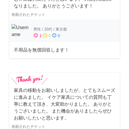
なりました。 ありがとうございます！
依頼されたチケット
男性
/
20代
/
東京都
sentiment_satisfied
sentiment_neutral
sentiment_dissatisfied
1
0
0
不用品を無償回収します！
家具の移動をお願いしましたが、とてもスムーズ
に進みました。 イケア家具についての質問も丁
寧に教えて頂き、大変助かりました。 ありがと
うございました。 また機会がありましたらぜひ
お願いしたいと思います。
依頼されたチケット