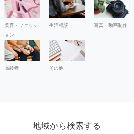
美容・ファッシ
生活相談
写真・動画制作
ョン
その他
高齢者
地域から検索する