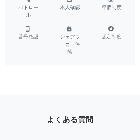
パトロー
本人確認
評価制度
ル
smartphone
lock
stars
番号確認
シェアワ
認定制度
ーカー保
険
よくある質問