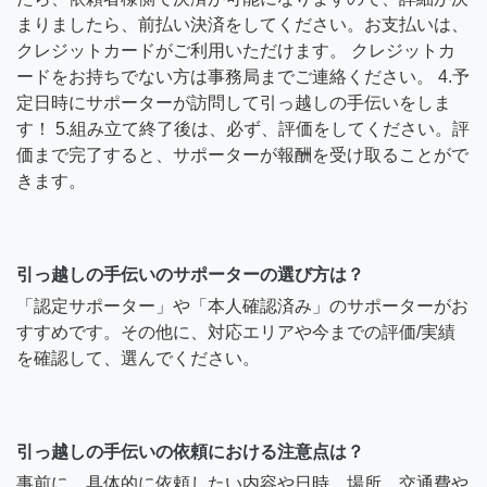
まりましたら、前払い決済をしてください。お支払いは、
クレジットカードがご利用いただけます。 クレジットカ
ードをお持ちでない方は事務局までご連絡ください。 4.予
定日時にサポーターが訪問して引っ越しの手伝いをしま
す！ 5.組み立て終了後は、必ず、評価をしてください。評
価まで完了すると、サポーターが報酬を受け取ることがで
きます。
引っ越しの手伝いのサポーターの選び方は？
「認定サポーター」や「本人確認済み」のサポーターがお
すすめです。その他に、対応エリアや今までの評価/実績
を確認して、選んでください。
引っ越しの手伝いの依頼における注意点は？
事前に、具体的に依頼したい内容や日時、場所、交通費や