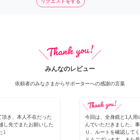
リクエストをする
みんなのレビュー
依頼者のみなさまからサポーターへの感謝の言葉
て頂き、本人不在だった
今回は、全身鏡と1人用
っ越し先でまたお願いした
んでいただきました。事
た⤵
り、ルートを確認してく
とうございます。また是