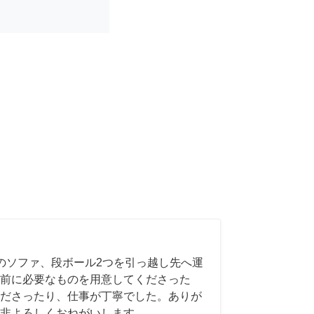
のソファ、段ボール2つを引っ越し先へ運
前に必要なものを用意してくださった
ださったり、仕事が丁寧でした。ありが
非よろしくおねがいします。