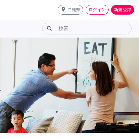
place
沖縄県
ログイン
新規登録
search