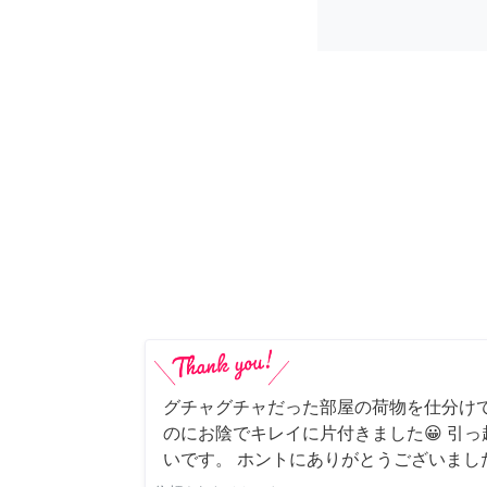
グチャグチャだった部屋の荷物を仕分け
のにお陰でキレイに片付きました😀 引
いです。 ホントにありがとうございまし