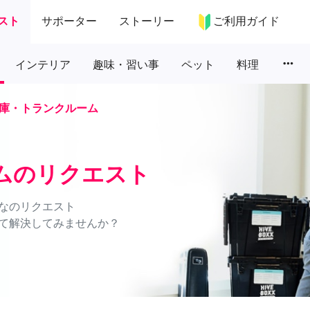
スト
サポーター
ストーリー
ご利用ガイド
more_horiz
インテリア
趣味・習い事
ペット
料理
庫・トランクルーム
ムのリクエスト
なのリクエスト
て解決してみませんか？