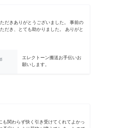
ただきありがとうございました。 事前の
ただき、とても助かりました。 ありがと
エレクトーン搬送お手伝いお
都
願いします。
にも関わらず快く引き受けてくれてよかっ