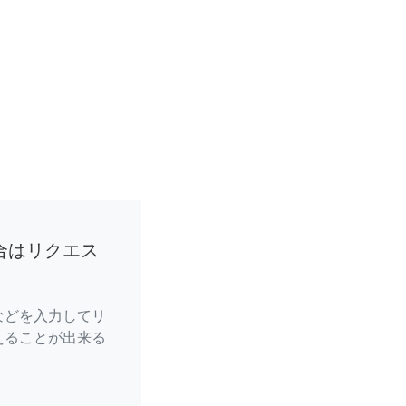
合はリクエス
などを入力してリ
えることが出来る