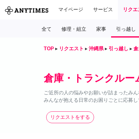
マイページ
サービス
リクエ
全て
修理・組立
家事
引っ越し
TOP
▸
リクエスト
▸
沖縄県
▸
引っ越し
▸
倉
倉庫・トランクルー
ご近所の人の悩みやお願いが詰まったみん
みんなが抱える日常のお困りごとに応募し
リクエストをする