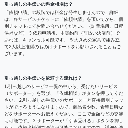
引っ越しの手伝いの料金相場は？
「依頼申請」の段階では料金は発生しませんので、詳細
は、各サービスチケットに「依頼申請」を頂いてから、個
別チャットにてお問い合わせください。（訪問場所、日程
候補など） ※依頼申請後、本契約前（前払い決済前）で
あれば、キャンセル可能です。 ※大きめの家具で組み立
て2人以上推奨のものはサポートをお願いされることもご
ざいます。
引っ越しの手伝いを依頼する流れは？
1.引っ越しのサービス一覧の中から、受けたいサービス
（サポーター）を選び、「依頼相談」ボタンを押してくだ
さい。 2.引っ越しの手伝いのサポーターと直接個別チャッ
トができるようになりますので、商品名や数、希望日時な
どをサポーターへお伝えください。ここで金額などの交渉
も可能です。 3.サポーターが「引き受ける」ボタンを押し
たら、依頼者様側で決済が可能になりますので、詳細が決