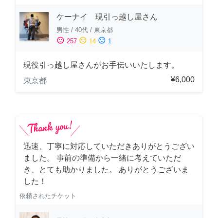
ケーナイ 現引っ越し屋さん
男性
/
40代
/
東京都
sentiment_satisfied
sentiment_neutral
sentiment_dissatisfied
257
14
1
現役引っ越し屋さんがお手伝いいたします。
¥6,000
東京都
迅速、丁寧に対応していただきありがとうござい
ました。 事前の準備から一緒に考えていただ
き、とても助かりました。 ありがとうございま
した！
依頼されたチケット