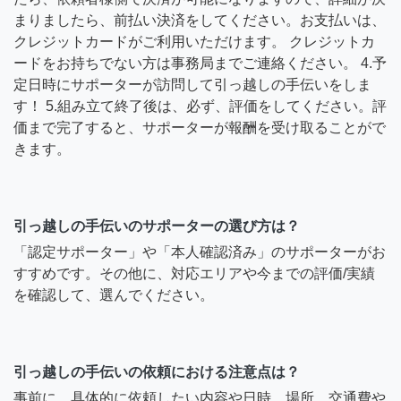
まりましたら、前払い決済をしてください。お支払いは、
クレジットカードがご利用いただけます。 クレジットカ
ードをお持ちでない方は事務局までご連絡ください。 4.予
定日時にサポーターが訪問して引っ越しの手伝いをしま
す！ 5.組み立て終了後は、必ず、評価をしてください。評
価まで完了すると、サポーターが報酬を受け取ることがで
きます。
引っ越しの手伝いのサポーターの選び方は？
「認定サポーター」や「本人確認済み」のサポーターがお
すすめです。その他に、対応エリアや今までの評価/実績
を確認して、選んでください。
引っ越しの手伝いの依頼における注意点は？
事前に、具体的に依頼したい内容や日時、場所、交通費や