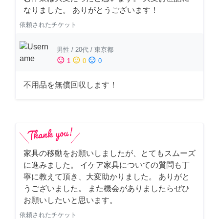
なりました。 ありがとうございます！
依頼されたチケット
男性
/
20代
/
東京都
sentiment_satisfied
sentiment_neutral
sentiment_dissatisfied
1
0
0
不用品を無償回収します！
家具の移動をお願いしましたが、とてもスムーズ
に進みました。 イケア家具についての質問も丁
寧に教えて頂き、大変助かりました。 ありがと
うございました。 また機会がありましたらぜひ
お願いしたいと思います。
依頼されたチケット