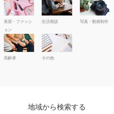
美容・ファッシ
生活相談
写真・動画制作
ョン
その他
高齢者
地域から検索する