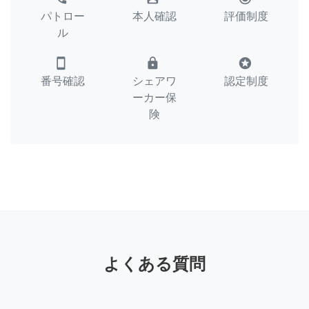
パトロー
本人確認
評価制度
ル
smartphone
lock
stars
番号確認
シェアワ
認定制度
ーカー保
険
よくある質問