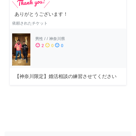
ありがとうございます！
依頼されたチケット
男性
/
/
神奈川県
sentiment_satisfied
sentiment_neutral
sentiment_dissatisfied
2
0
0
【神奈川限定】婚活相談の練習させてください