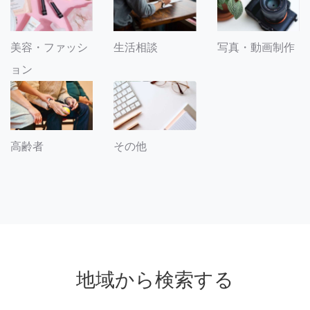
美容・ファッシ
生活相談
写真・動画制作
ョン
その他
高齢者
地域から検索する