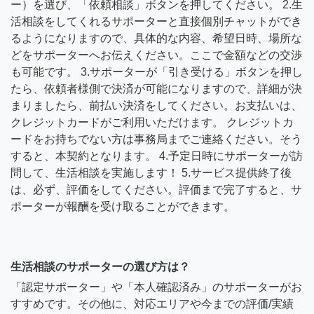
ー）を選び、「依頼相談」ボタンを押してください。 2.生
活相談をしてくれるサポーターと直接個別チャットができ
るようになりますので、具体的な内容、希望日時、場所な
どをサポーターへお伝えください。ここで金額などの交渉
も可能です。 3.サポーターが「引き受ける」ボタンを押し
たら、依頼者様側で決済が可能になりますので、詳細が決
まりましたら、前払い決済をしてください。お支払いは、
クレジットカードがご利用いただけます。 クレジットカ
ードをお持ちでない方は事務局までご連絡ください。そう
すると、本契約となります。 4.予定日時にサポーターが訪
問して、生活相談を実施します！ 5.サービス提供終了後
は、必ず、評価をしてください。評価まで完了すると、サ
ポーターが報酬を受け取ることができます。
生活相談のサポーターの選び方は？
「認定サポーター」や「本人確認済み」のサポーターがお
すすめです。その他に、対応エリアや今までの評価/実績