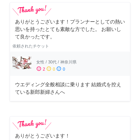
ありがとうございます！プランナーとしての熱い
思いを持ったとても素敵な方でした。 お願いし
て良かったです。
依頼されたチケット
女性
/
30代
/
神奈川県
sentiment_satisfied
sentiment_neutral
sentiment_dissatisfied
2
0
0
ウエディング全般相談に乗ります 結婚式を控え
ている新郎新婦さんへ
ありがとうございます！